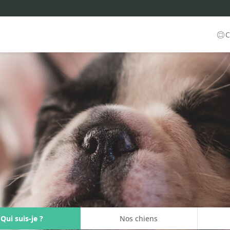
C
Qui suis-je ?
Nos chiens