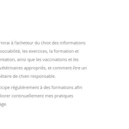
rnirai à l'acheteur du chiot des informations
 sociabilité, les exercices, la formation et
entation, ainsi que les vaccinations et les
vétérinaires appropriés, et comment être un
étaire de chien responsable.
ticipe régulièrement à des formations afin
liorer continuellement mes pratiques
age.