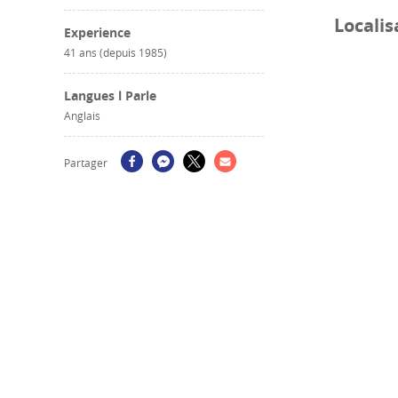
Localis
Experience
41 ans (depuis 1985)
Langues l Parle
Anglais
Partager