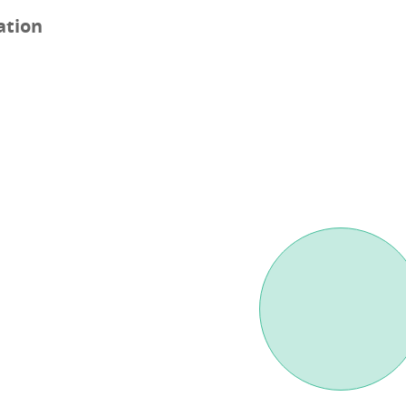
ation