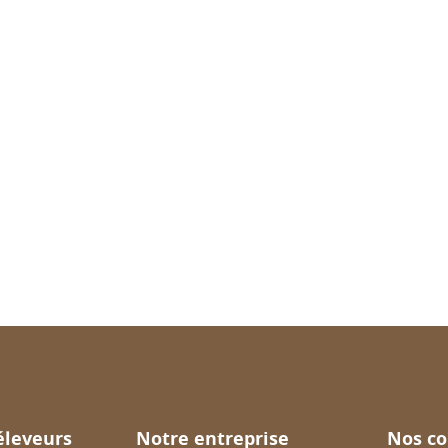
éleveurs
Notre entreprise
Nos co