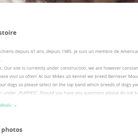
stoire
s chiens depuis 41 ans, depuis 1985.
Je suis un membre de America
.
or, Our site is currently under construction, we are however consta
ease visit us often! At our Mikes uti kennel we breed Berneser Mo
our dogs so please select on the top band which breeds of dogs yo
n under „PUPPIES“. Should you have any questions please do not he
détails
e photos