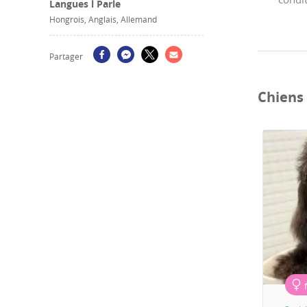
Langues l Parle
Hongrois, Anglais, Allemand
Partager
Chiens