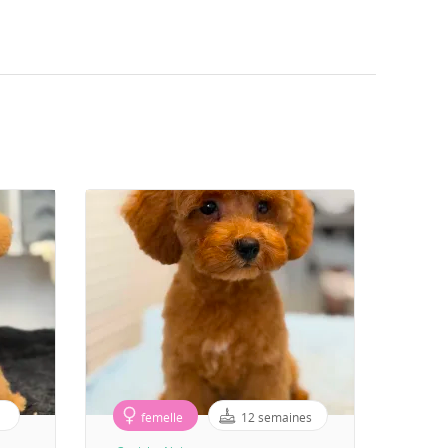
femelle
12 semaines