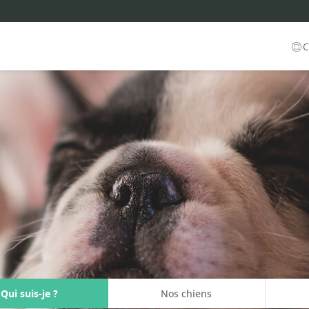
C
Qui suis-je ?
Nos chiens