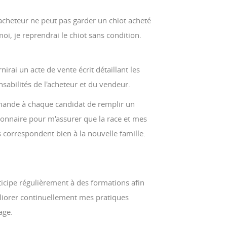
acheteur ne peut pas garder un chiot acheté
oi, je reprendrai le chiot sans condition.
rnirai un acte de vente écrit détaillant les
sabilités de l'acheteur et du vendeur.
mande à chaque candidat de remplir un
ionnaire pour m'assurer que la race et mes
 correspondent bien à la nouvelle famille.
ticipe régulièrement à des formations afin
liorer continuellement mes pratiques
age.