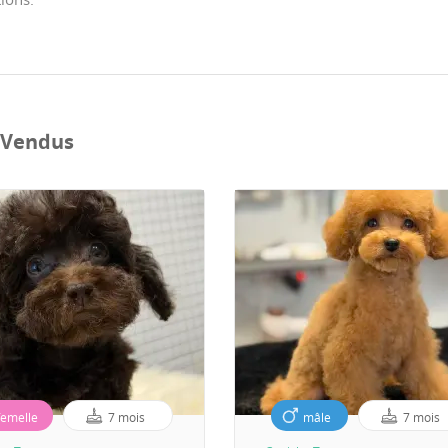
 Vendus
femelle
7 mois
mâle
7 mois