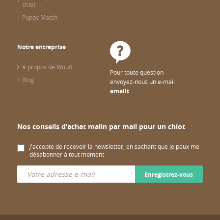
chiot
Puppy Match
Notre entreprise
A propos de Wuuff
Pour toute question
Blog
envoyez-nous un e-mail
emailt
Nos conseils d'achat malin par mail pour un chiot
J'accepte de recevoir la newsletter, en sachant que je peux me
désabonner à tout moment
Enregistrez-vous