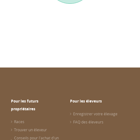
Pour les futurs
Pour les éleveurs
propriétaires
Enregistrer votre élevage
Races
FAQ des éleveurs
Trouver un éleveur
Conseils pour l'achat d'un