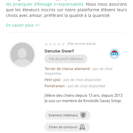
les pratiques d'élevage irresponsables
. Nous nous assurons
que les éleveurs inscrits sur notre plateforme élèvent leurs
chiots avec amour, préférant la qualité à la quantité.
En savoir plus >>
(
Pas encore d'avis
)
Danube Dwarf
Pas de profil d'éleveur
Terrier de chasse allemand
-
pas de chiot
disponible
Petit spitz
-
pas de chiot disponible
Poméranien
-
pas de chiot disponible
J'élève des chiens depuis 13 ans, depuis 2013.
Je suis un membre de Kinološki Savez Srbije.
Examens médicaux
Chien de concours