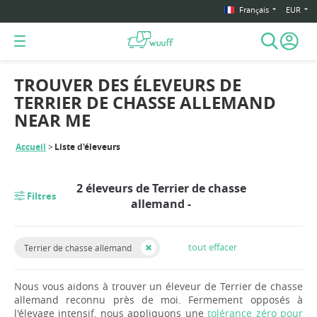
Français
EUR
TROUVER DES ÉLEVEURS DE
TERRIER DE CHASSE ALLEMAND
NEAR ME
Accueil
Liste d'éleveurs
2 éleveurs de Terrier de chasse
Filtres
allemand -
tout effacer
Terrier de chasse allemand
Nous vous aidons à trouver un éleveur de Terrier de chasse
allemand reconnu près de moi. Fermement opposés à
l'élevage intensif, nous appliquons une
tolérance zéro pour