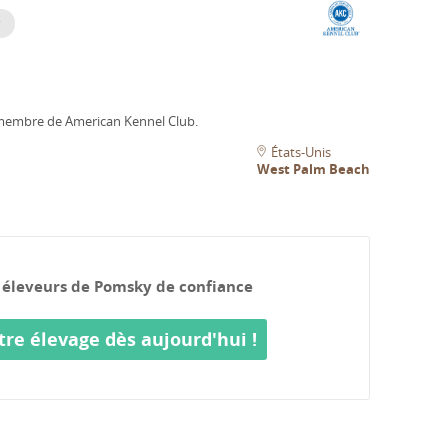
 membre de American Kennel Club.
États-Unis
West Palm Beach
 éleveurs de Pomsky de confiance
tre élevage dès aujourd'hui !