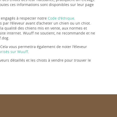
Toutes ces informations sont disponibles sur leur page
t engagés à respecter notre
Code d'éthique
.
s par l'éleveur avant d'acheter un chien ou un chiot.
 la qualité des chiens mis en vente, aux normes et
 site internet. Wuuff ne soutient, ne recommande et ne
f.dog.
 Cela vous permettra également de noter l'éleveur
risés sur Wuuff
.
veurs détaillés et les chiots à vendre pour trouver le