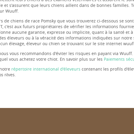
e et s'assurent que leurs chiens aillent dans de bonnes familles. 
sur Wuuff.
rs de chiens de race Pomsky que vous trouverez ci-dessous se son
c'est aux futurs propriétaires de vérifier les informations fournie
onne aucune garantie, expresse ou implicite, quant à la santé et à
des éleveurs ou à la véracité des informations indiquées sur notre
cun élevage, éleveur ou chien se trouvant sur le site internet wuuf
 nous vous recommandons d'éviter les risques en payant via Wuuff.
uel vous achetez votre chiot. En savoir plus sur les
Paiements sécu
 notre
répertoire international d'éleveurs
contenant les profils d'éle
s rêves.