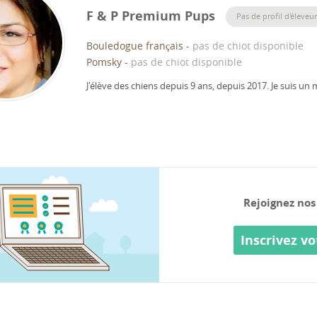
F & P Premium Pups
Pas de profil d'éleveur
Bouledogue français
-
pas de chiot disponible
Pomsky
-
pas de chiot disponible
J'élève des chiens depuis 9 ans, depuis 2017.
Je suis un
Rejoignez nos
Inscrivez vo