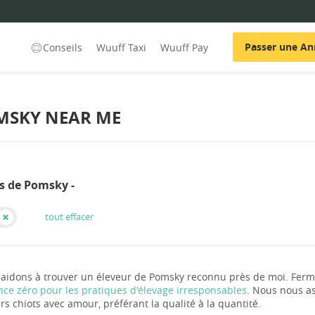
Passer une A
Conseils
Wuuff Taxi
Wuuff Pay
OMSKY NEAR ME
rs de Pomsky -
tout effacer
aidons à trouver un éleveur de Pomsky reconnu près de moi. Ferme
nce zéro pour les pratiques d'élevage irresponsables
. Nous nous as
rs chiots avec amour, préférant la qualité à la quantité.