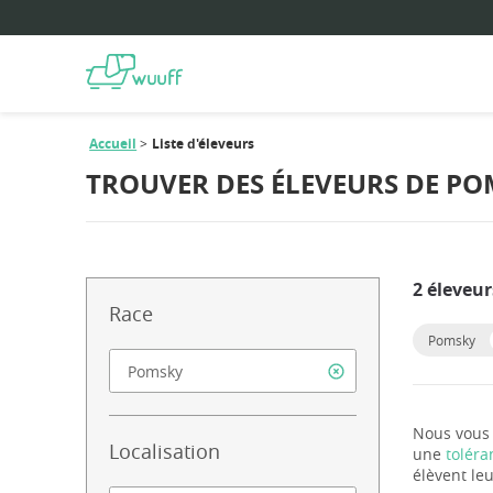
Accueil
Liste d'éleveurs
TROUVER DES ÉLEVEURS DE P
2 éleveu
Race
Pomsky
Nous vous 
Localisation
une
toléra
élèvent leu