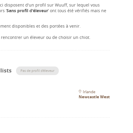
i disposent d'un profil sur Wuuff, sur lequel vous
rs ‘
Sans profil d'éleveur
’ ont tous été vérifiés mais ne
ment disponibles et des portées à venir.
rencontrer un éleveur ou de choisir un chiot.
lists
Pas de profil d'éleveur
Irlande
Newcastle West