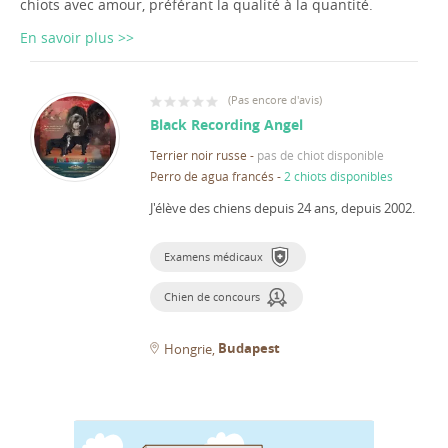
chiots avec amour, préférant la qualité à la quantité.
En savoir plus >>
(
Pas encore d'avis
)
Black Recording Angel
Terrier noir russe
-
pas de chiot disponible
Perro de agua francés
-
2 chiots disponibles
J'élève des chiens depuis 24 ans, depuis 2002.
Examens médicaux
Chien de concours
Budapest
Hongrie