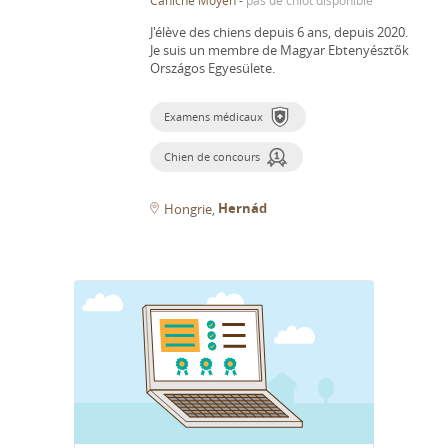
J'élève des chiens depuis 6 ans, depuis 2020.
Je suis un membre de Magyar Ebtenyésztők
Országos Egyesülete.
Examens médicaux
Chien de concours
Hernád
Hongrie