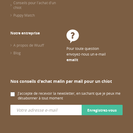
Conseils pour l'achat d'un
chiot
Puppy Match
Notre entreprise
A propos de Wuuff
Pour toute question
Blog
envoyez-nous un e-mail
emailt
Nos conseils d'achat malin par mail pour un chiot
J'accepte de recevoir la newsletter, en sachant que je peux me
désabonner à tout moment
Enregistrez-vous