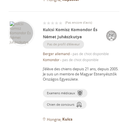
(
Pas encore d'avis
)
Kulcsi Komisz Komondor És
Német Juhászkutya
Pas de profil d'éleveur
Berger allemand
-
pas de chiot disponible
Komondor
-
pas de chiot disponible
J'élève des chiens depuis 21 ans, depuis 2005.
Je suis un membre de Magyar Ebtenyésztők
Országos Egyesülete.
Examens médicaux
Chien de concours
Kulcs
Hongrie