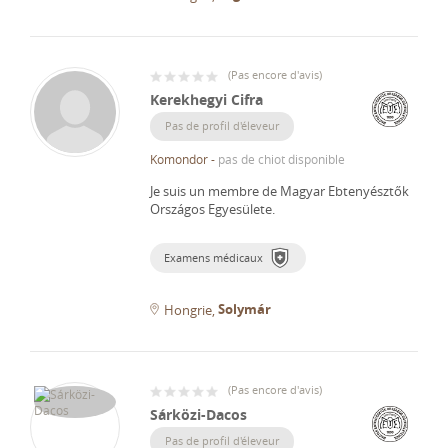
(
Pas encore d'avis
)
Kerekhegyi Cifra
Pas de profil d'éleveur
Komondor
-
pas de chiot disponible
Je suis un membre de Magyar Ebtenyésztők
Országos Egyesülete.
Examens médicaux
Solymár
Hongrie
(
Pas encore d'avis
)
Sárközi-Dacos
Pas de profil d'éleveur