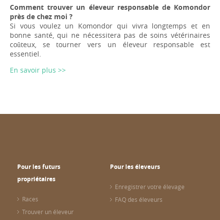
Comment trouver un éleveur responsable de Komondor
près de chez moi ?
Si vous voulez un Komondor qui vivra longtemps et en
bonne santé, qui ne nécessitera pas de soins vétérinaires
coûteux, se tourner vers un éleveur responsable est
essentiel.
En savoir plus >>
Pour les futurs
Pour les éleveurs
propriétaires
Enregistrer votre élevage
Races
FAQ des éleveurs
Trouver un éleveur