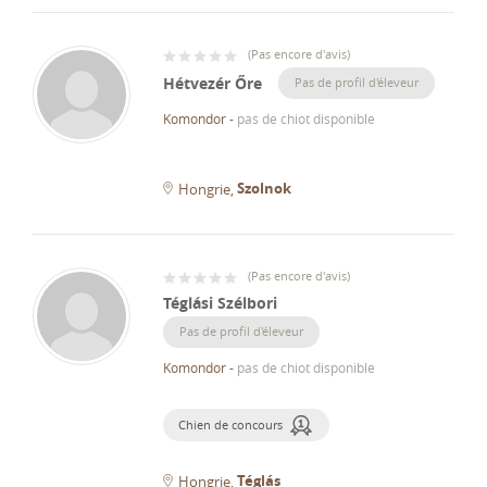
(
Pas encore d'avis
)
Hétvezér Őre
Pas de profil d'éleveur
Komondor
-
pas de chiot disponible
Szolnok
Hongrie
(
Pas encore d'avis
)
Téglási Szélbori
Pas de profil d'éleveur
Komondor
-
pas de chiot disponible
Chien de concours
Téglás
Hongrie