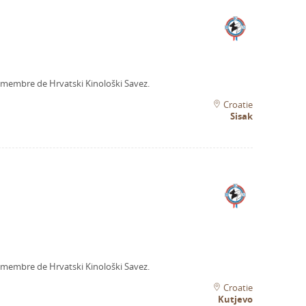
n membre de Hrvatski Kinološki Savez.
Croatie
Sisak
n membre de Hrvatski Kinološki Savez.
Croatie
Kutjevo