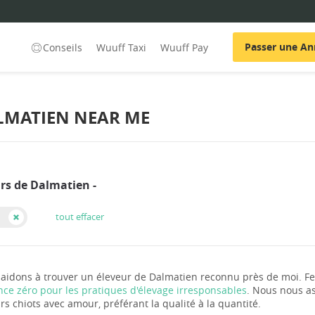
Passer une A
Conseils
Wuuff Taxi
Wuuff Pay
LMATIEN NEAR ME
rs de Dalmatien -
tout effacer
aidons à trouver un éleveur de Dalmatien reconnu près de moi. Fe
nce zéro pour les pratiques d'élevage irresponsables
. Nous nous as
rs chiots avec amour, préférant la qualité à la quantité.