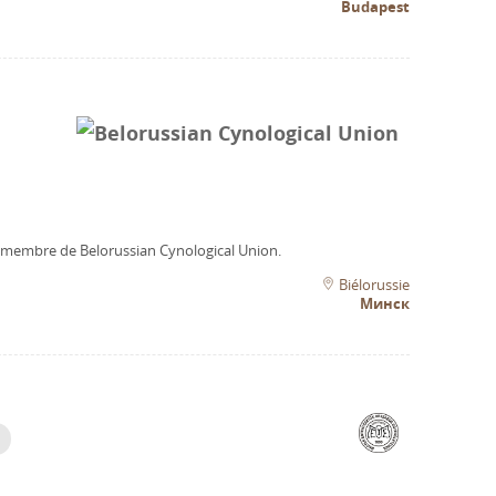
Budapest
n membre de Belorussian Cynological Union.
Biélorussie
Минск