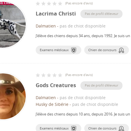
(
Pas encore d'avis
)
Lacrima Christi
Pas de profil d'éleveur
Dalmatien
-
pas de chiot disponible
J'élève des chiens depuis 34 ans, depuis 1992.
Je suis u
Examens médicaux
Chien de concours
(
Pas encore d'avis
)
Gods Creatures
Pas de profil d'éleveur
Dalmatien
-
pas de chiot disponible
Husky de Sibérie
-
pas de chiot disponible
J'élève des chiens depuis 10 ans, depuis 2016.
Je suis u
Examens médicaux
Chien de concours