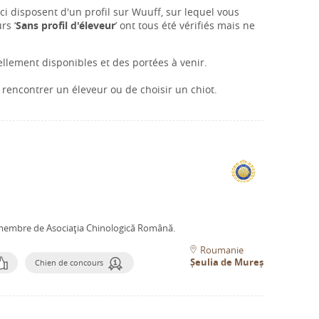
i disposent d'un profil sur Wuuff, sur lequel vous
rs ‘
Sans profil d'éleveur
’ ont tous été vérifiés mais ne
llement disponibles et des portées à venir.
rencontrer un éleveur ou de choisir un chiot.
 membre de Asociaţia Chinologică Română.
Roumanie
Șeulia de Mureș
Chien de concours