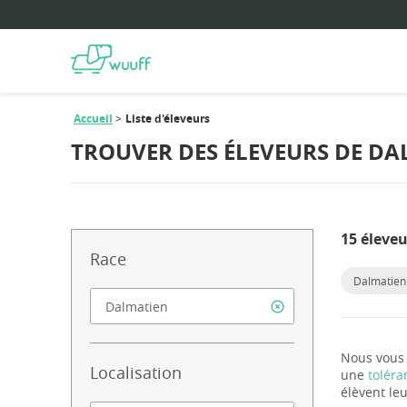
Accueil
Liste d'éleveurs
TROUVER DES ÉLEVEURS DE DA
15 éleveu
Race
Dalmatien
Nous vous 
Localisation
une
toléra
élèvent leu