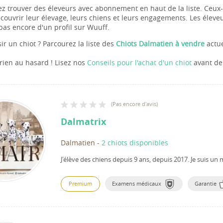
z trouver des éleveurs avec abonnement en haut de la liste. Ceux-c
couvrir leur élevage, leurs chiens et leurs engagements. Les éleveu
pas encore d'un profil sur Wuuff.
sir un chiot ? Parcourez la liste des
Chiots Dalmatien à vendre
actue
 rien au hasard ! Lisez nos
Conseils pour l'achat d'un chiot
avant de 
(
Pas encore d'avis
)
Dalmatrix
Dalmatien
-
2 chiots disponibles
J'élève des chiens depuis 9 ans, depuis 2017.
Je suis un
Premium
Examens médicaux
Garantie