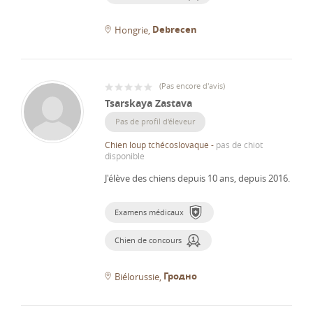
Debrecen
Hongrie
(
Pas encore d'avis
)
Tsarskaya Zastava
Pas de profil d'éleveur
Chien loup tchécoslovaque
-
pas de chiot
disponible
J'élève des chiens depuis 10 ans, depuis 2016.
Examens médicaux
Chien de concours
Гродно
Biélorussie