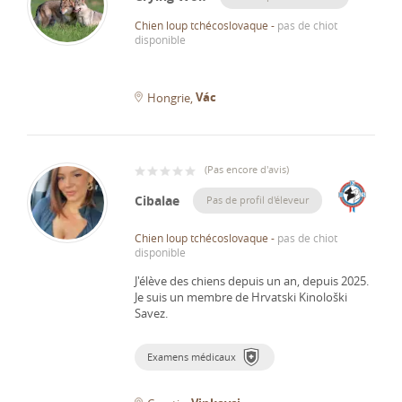
Chien loup tchécoslovaque
-
pas de chiot
disponible
Vác
Hongrie
(
Pas encore d'avis
)
Cibalae
Pas de profil d'éleveur
Chien loup tchécoslovaque
-
pas de chiot
disponible
J'élève des chiens depuis un an, depuis 2025.
Je suis un membre de Hrvatski Kinološki
Savez.
Examens médicaux