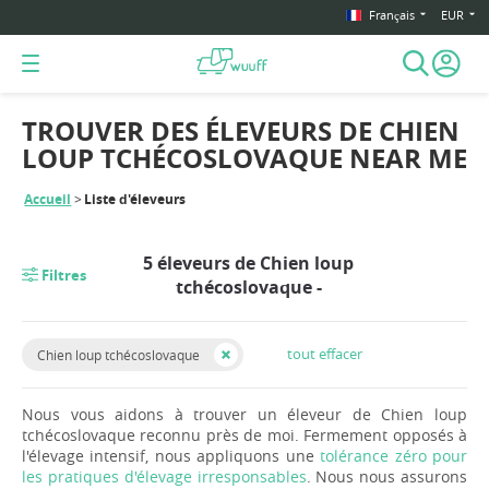
Français
EUR
TROUVER DES ÉLEVEURS DE CHIEN
LOUP TCHÉCOSLOVAQUE NEAR ME
Accueil
Liste d'éleveurs
5 éleveurs de Chien loup
Filtres
tchécoslovaque -
tout effacer
Chien loup tchécoslovaque
Nous vous aidons à trouver un éleveur de Chien loup
tchécoslovaque reconnu près de moi. Fermement opposés à
l'élevage intensif, nous appliquons une
tolérance zéro pour
les pratiques d'élevage irresponsables
. Nous nous assurons