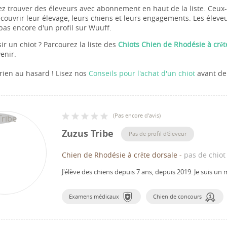
z trouver des éleveurs avec abonnement en haut de la liste. Ceux-c
couvrir leur élevage, leurs chiens et leurs engagements. Les éleveu
pas encore d'un profil sur Wuuff.
sir un chiot ? Parcourez la liste des
Chiots Chien de Rhodésie à crêt
enir.
 rien au hasard ! Lisez nos
Conseils pour l'achat d'un chiot
avant de 
(
Pas encore d'avis
)
Zuzus Tribe
Pas de profil d'éleveur
Chien de Rhodésie à crête dorsale
-
pas de chiot
J'élève des chiens depuis 7 ans, depuis 2019.
Je suis un
Examens médicaux
Chien de concours