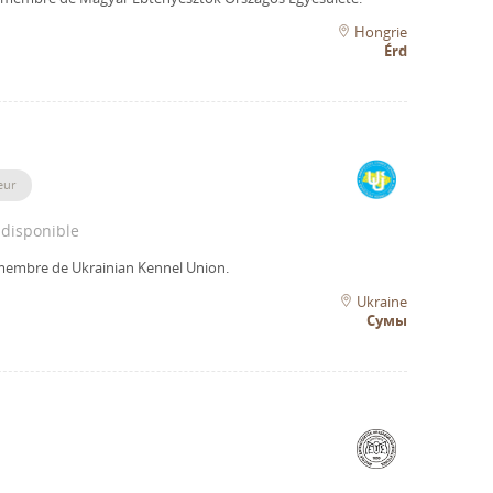
Hongrie
Érd
eur
 disponible
 membre de Ukrainian Kennel Union.
Ukraine
Сумы