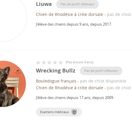
Liuwa
Pas de profil d'éleveur
Chien de Rhodésie à crête dorsale
-
pas de chiot
J'élève des chiens depuis 9 ans, depuis 2017.
(
Pas encore d'avis
)
Wrecking Bullz
Pas de profil d'éleveur
Bouledogue français
-
pas de chiot disponible
Chien de Rhodésie à crête dorsale
-
pas de chiot
J'élève des chiens depuis 17 ans, depuis 2009.
Examens médicaux