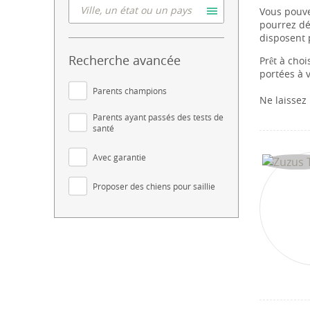
Vous pouve
pourrez dé
disposent 
Recherche avancée
Prêt à choi
portées à v
Parents champions
Ne laissez
Parents ayant passés des tests de
santé
Avec garantie
Proposer des chiens pour saillie