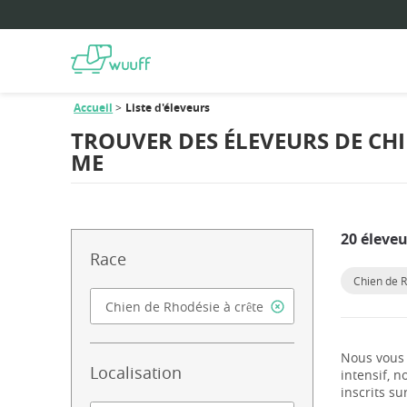
Accueil
Liste d'éleveurs
TROUVER DES ÉLEVEURS DE CH
ME
20 éleveu
Race
Chien de R
Nous vous 
Localisation
intensif, 
inscrits su