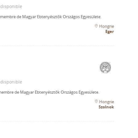
 disponible
n membre de Magyar Ebtenyésztők Országos Egyesülete.
Hongrie
Eger
 disponible
 membre de Magyar Ebtenyésztők Országos Egyesülete.
Hongrie
Szolnok