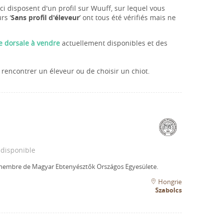
i disposent d'un profil sur Wuuff, sur lequel vous
rs ‘
Sans profil d'éleveur
’ ont tous été vérifiés mais ne
e dorsale à vendre
actuellement disponibles et des
rencontrer un éleveur ou de choisir un chiot.
 disponible
 membre de Magyar Ebtenyésztők Országos Egyesülete.
Hongrie
Szabolcs