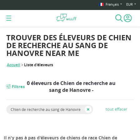
Français
EUR
TROUVER DES ÉLEVEURS DE CHIEN
DE RECHERCHE AU SANG DE
HANOVRE NEAR ME
Accueil
Liste d'éleveurs
0 éleveurs de Chien de recherche au
Filtres
sang de Hanovre -
tout effacer
Chien de recherche au sang de Hanovre
Il n'y pas à pas d'éleveurs de chiens de race Chien de