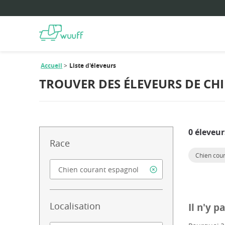
Accueil
Liste d'éleveurs
TROUVER DES ÉLEVEURS DE C
0 éleveur
Race
Chien cou
Localisation
Il n'y 