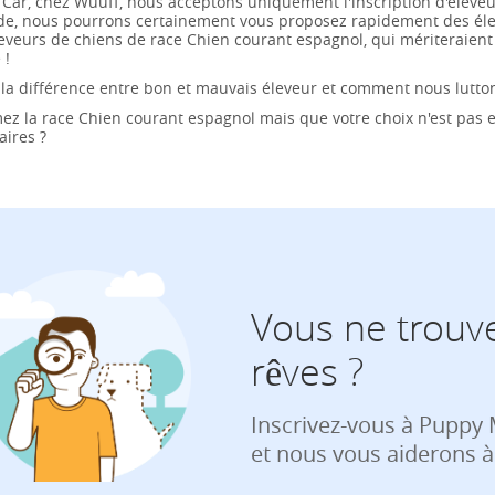
 Car, chez Wuuff, nous acceptons uniquement l'inscription d'éleve
de, nous pourrons certainement vous proposez rapidement des éle
eveurs de chiens de race Chien courant espagnol, qui mériteraient d
 !
la différence entre bon et mauvais éleveur et comment nous
lutto
mez la race Chien courant espagnol mais que votre choix n'est pas en
aires ?
Vous ne trouve
rêves ?
Inscrivez-vous à Puppy
et nous vous aiderons à