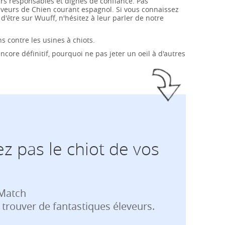
urs responsables et dignes de confiance. Pas
veurs de Chien courant espagnol. Si vous connaissez
'être sur Wuuff, n'hésitez à leur parler de notre
ns contre les usines à chiots.
core définitif, pourquoi ne pas jeter un oeil à d'autres
z pas le chiot de vos
 Match
 trouver de fantastiques éleveurs.