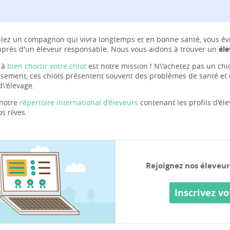
ulez un compagnon qui vivra longtemps et en bonne santé, vous évita
uprès d'un éleveur responsable. Nous vous aidons à trouver un
éle
 à
bien choisir votre chiot
est notre mission ! N\'achetez pas un chi
ement, ces chiots présentent souvent des problèmes de santé et
d\'élevage.
 notre
répertoire international d'éleveurs
contenant les profils d'éle
s rêves.
Rejoignez nos éleveu
Inscrivez vo