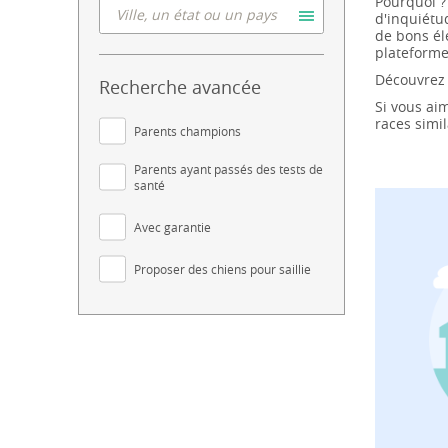
Pourquoi ?
d'inquiétu
de bons él
plateforme
Découvrez 
Recherche avancée
Si vous ai
races simil
Parents champions
Parents ayant passés des tests de
santé
Avec garantie
Proposer des chiens pour saillie