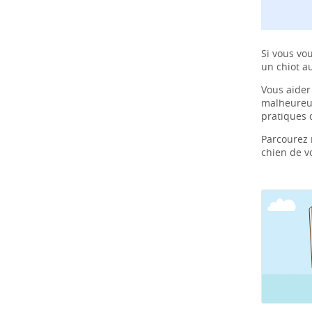
Si vous vo
un chiot a
Vous aider
malheureus
pratiques 
Parcourez
chien de vo