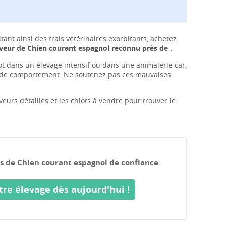
nt ainsi des frais vétérinaires exorbitants, achetez
veur de Chien courant espagnol reconnu près de .
ot dans un élevage intensif ou dans une animalerie car,
 de comportement. Ne soutenez pas ces mauvaises
veurs détaillés et les chiots à vendre pour trouver le
rs de Chien courant espagnol de confiance
tre élevage dès aujourd'hui !