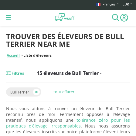
Français
EUR
TROUVER DES ÉLEVEURS DE BULL
TERRIER NEAR ME
Accueil
Liste d'éleveurs
15 éleveurs de Bull Terrier -
Filtres
tout effacer
Bull Terrier
Nous vous aidons à trouver un éleveur de Bull Terrier
reconnu près de moi. Fermement opposés à l'élevage
intensif, nous appliquons une
tolérance zéro pour les
pratiques d'élevage irresponsables
. Nous nous assurons
que les éleveurs inscrits sur notre plateforme élèvent leurs