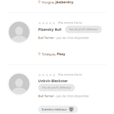
Jászberény
Hongrie
(
Pas encore d'avis
)
Plzensky Bull
Pas de profil d'éleveur
Bull Terrier
-
pas de chiot disponible
Plasy
Tchéquie
(
Pas encore d'avis
)
Unkvir-Blackstar
Pas de profil d'éleveur
Bull Terrier
-
pas de chiot disponible
Examens médicaux