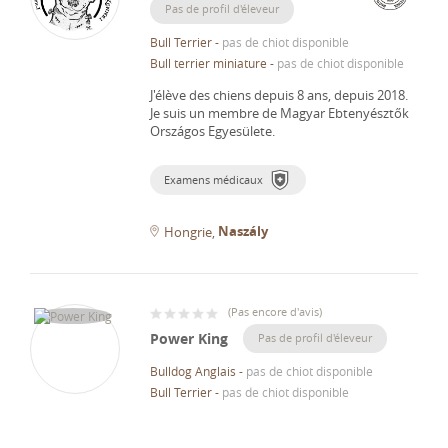
Pas de profil d'éleveur
Bull Terrier
-
pas de chiot disponible
Bull terrier miniature
-
pas de chiot disponible
J'élève des chiens depuis 8 ans, depuis 2018.
Je suis un membre de Magyar Ebtenyésztők
Országos Egyesülete.
Examens médicaux
Naszály
Hongrie
(
Pas encore d'avis
)
Power King
Pas de profil d'éleveur
Bulldog Anglais
-
pas de chiot disponible
Bull Terrier
-
pas de chiot disponible