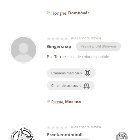
Dombóvár
Hongrie
(
Pas encore d'avis
)
Gingersnap
Pas de profil d'éleveur
Bull Terrier
-
pas de chiot disponible
Examens médicaux
Chien de concours
Москва
Russie
(
Pas encore d'avis
)
Frankenminibull