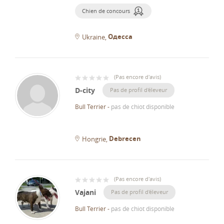
Chien de concours
Одесса
Ukraine
(
Pas encore d'avis
)
D-city
Pas de profil d'éleveur
Bull Terrier
-
pas de chiot disponible
Debrecen
Hongrie
(
Pas encore d'avis
)
Vajani
Pas de profil d'éleveur
Bull Terrier
-
pas de chiot disponible