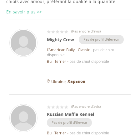
chiots avec amour, préférant la qualité à la quantité.
En savoir plus >>
(
Pas encore d'avis
)
Mighty Crew
Pas de profil d'éleveur
l'American Bully - Classic
-
pas de chiot
disponible
Bull Terrier
-
pas de chiot disponible
Харьков
Ukraine
(
Pas encore d'avis
)
Russian Maffia Kennel
Pas de profil d'éleveur
Bull Terrier
-
pas de chiot disponible