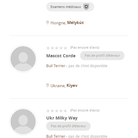
Examens médicaux
Mélykút
Hongrie
(
Pas encore d'avis
)
Mascot Corde
Pas de profil d'éleveur
Bull Terrier
-
pas de chiot disponible
Kiyev
Ukraine
(
Pas encore d'avis
)
Ukr Milky Way
Pas de profil d'éleveur
Bull Terrier
-
pas de chiot disponible