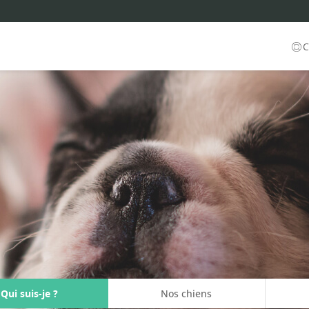
C
Qui suis-je ?
Nos chiens