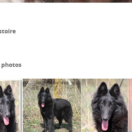
stoire
e photos