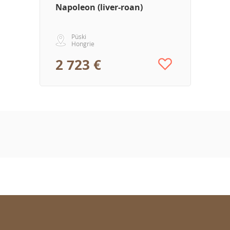
Napoleon (liver-roan)
Püski
Hongrie
2 723 €