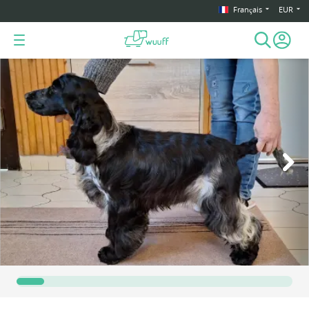
Français
EUR