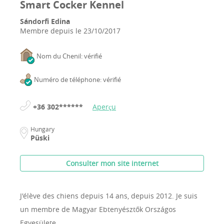
Smart Cocker Kennel
Sándorfi Edina
Membre depuis le
23/10/2017
Nom du Chenil: vérifié
Numéro de téléphone: vérifié
+36 302******
Aperçu
Hungary
Püski
Consulter mon site internet
J'élève des chiens depuis 14 ans, depuis 2012.
Je suis
un membre de Magyar Ebtenyésztők Országos
Egyesülete.