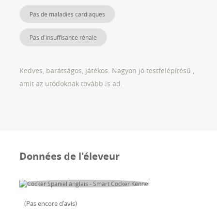
Pas de maladies cardiaques
Pas d'insuffisance rénale
Kedves, barátságos, játékos. Nagyon jó testfelépítésű ,
amit az utódoknak tovább is ad.
Données de l'éleveur
(
Pas encore d'avis
)