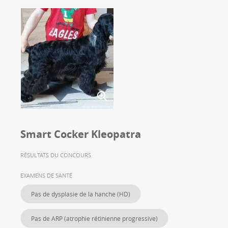
Smart Cocker Kleopatra
RÉSULTATS DU CONCOURS
EXAMENS DE SANTÉ
Pas de dysplasie de la hanche (HD)
Pas de ARP (atrophie rétinienne progressive)