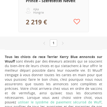
Prince – Szeretettel Nevelt
Kerry Blue Terrier Kan
Ajka
Hongrie
2 219 €
1
Tous les chiots de race Terrier Kerry Blue annoncés sur
Wuuff
sont élevés par des éleveurs attestés qui se soucient
du bien-être de leurs chiots et qui s'attachent à leur offrir le
meilleur départ possible dans leur nouvelle vie. Et Wuuff
s'engage à vous donner toutes les cartes en main pour que
vous puissiez faire le bon choix, c'est pourquoi nous nous
assurerons que toutes les annonces sont complètes et
précises. Votre chiot arrivera chez vous en ordre de vaccins
et de vermifuge, ainsi qu'avec tous les documents
nécessaires. Lorsque vous avez choisi votre chiot, vous
pouvez
utiliser le système de paiement sécurisé de Wuff
,
pour profiter de tous les avantages et des garanties de nos