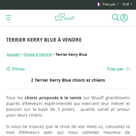
Français
EUR
TERRIER KERRY BLUE À VENDRE
Accueil
Chiots à Vendre
Terrier Kerry Blue
Filtres
Trier par
2 Terrier Kerry Blue chiots et chiens
Tous les
chiots proposés à la vente
sur Wuuff grandissent
auprès d'éleveurs expérimentés qui exercent leur métier et
passion sur la base de 3 piliers :
qualité, santé et amour
pour leurs chiens
.
Si vous ne trouvez pas le chiot de vos rêves ici, consultez la
liste d'éleveurs avec qui nous sommes heureux de