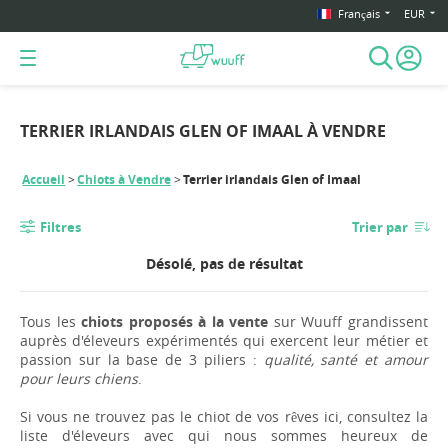
Français
EUR
TERRIER IRLANDAIS GLEN OF IMAAL À VENDRE
Accueil
Chiots à Vendre
Terrier irlandais Glen of Imaal
Filtres
Trier par
Désolé, pas de résultat
Tous les
chiots proposés à la vente
sur Wuuff grandissent
auprès d'éleveurs expérimentés qui exercent leur métier et
passion sur la base de 3 piliers :
qualité, santé et amour
pour leurs chiens
.
Si vous ne trouvez pas le chiot de vos rêves ici, consultez la
liste d'éleveurs avec qui nous sommes heureux de