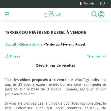
Français
EUR
TERRIER DU RÉVÉREND RUSSEL À VENDRE
Accueil
Chiots à Vendre
Terrier du Révérend Russel
Filtres
Trier par
Désolé, pas de résultat
Tous les
chiots proposés à la vente
sur Wuuff grandissent
auprès d'éleveurs expérimentés qui exercent leur métier et
passion sur la base de 3 piliers :
qualité, santé et amour
pour leurs chiens
.
Si vous ne trouvez pas le chiot de vos rêves ici, consultez la
liste d'éleveurs avec qui nous sommes heureux de