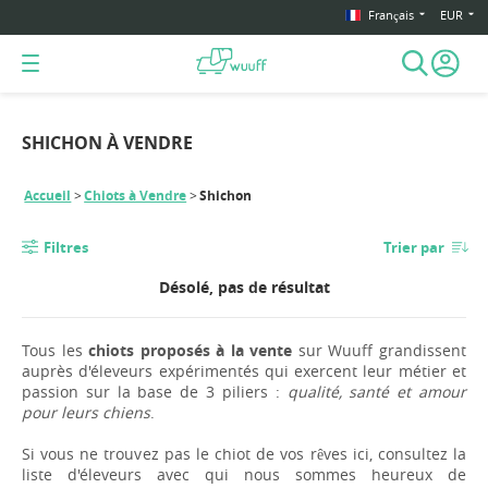
Français
EUR
SHICHON À VENDRE
Accueil
Chiots à Vendre
Shichon
Filtres
Trier par
Désolé, pas de résultat
Tous les
chiots proposés à la vente
sur Wuuff grandissent
auprès d'éleveurs expérimentés qui exercent leur métier et
passion sur la base de 3 piliers :
qualité, santé et amour
pour leurs chiens
.
Si vous ne trouvez pas le chiot de vos rêves ici, consultez la
liste d'éleveurs avec qui nous sommes heureux de