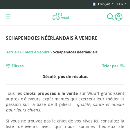
Français
EUR
SCHAPENDOES NÉÉRLANDAIS À VENDRE
Accueil
Chiots à Vendre
Schapendoes néérlandais
Filtres
Trier par
Désolé, pas de résultat
Tous les
chiots proposés à la vente
sur Wuuff grandissent
auprès d'éleveurs expérimentés qui exercent leur métier et
passion sur la base de 3 piliers :
qualité, santé et amour
pour leurs chiens
.
Si vous ne trouvez pas le chiot de vos rêves ici, consultez la
liste d'éleveurs avec qui nous sommes heureux de