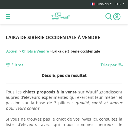
Français
EUR
LAIKA DE SIBÉRIE OCCIDENTALE À VENDRE
Accueil
Chiots à Vendre
Laika de Sibérie occidentale
Filtres
Trier par
Désolé, pas de résultat
Tous les
chiots proposés à la vente
sur Wuuff grandissent
auprès d'éleveurs expérimentés qui exercent leur métier et
passion sur la base de 3 piliers :
qualité, santé et amour
pour leurs chiens
.
Si vous ne trouvez pas le chiot de vos rêves ici, consultez la
liste d'éleveurs avec qui nous sommes heureux de