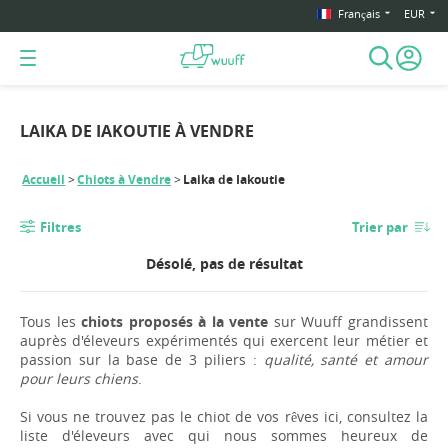
Français
EUR
LAIKA DE IAKOUTIE À VENDRE
Accueil
Chiots à Vendre
Laika de Iakoutie
Filtres
Trier par
Désolé, pas de résultat
Tous les
chiots proposés à la vente
sur Wuuff grandissent
auprès d'éleveurs expérimentés qui exercent leur métier et
passion sur la base de 3 piliers :
qualité, santé et amour
pour leurs chiens
.
Si vous ne trouvez pas le chiot de vos rêves ici, consultez la
liste d'éleveurs avec qui nous sommes heureux de