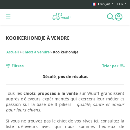
Français
EUR
KOOIKERHONDJE À VENDRE
Accueil
Chiots à Vendre
Kooikerhondje
Filtres
Trier par
Désolé, pas de résultat
Tous les
chiots proposés à la vente
sur Wuuff grandissent
auprès d'éleveurs expérimentés qui exercent leur métier et
passion sur la base de 3 piliers :
qualité, santé et amour
pour leurs chiens
.
Si vous ne trouvez pas le chiot de vos rêves ici, consultez la
liste d'éleveurs avec qui nous sommes heureux de