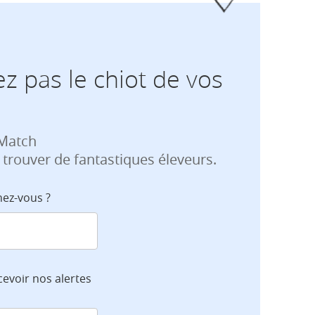
z pas le chiot de vos
 Match
 trouver de fantastiques éleveurs.
hez-vous ?
cevoir nos alertes