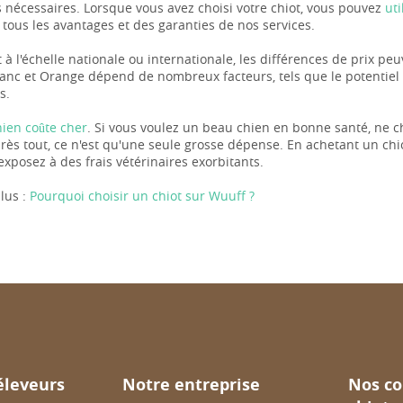
nécessaires. Lorsque vous avez choisi votre chiot, vous pouvez
ut
 tous les avantages et des garanties de nos services.
 à l'échelle nationale ou internationale, les différences de prix pe
lanc et Orange dépend de nombreux facteurs, tels que le potentiel 
s.
hien coûte cher
. Si vous voulez un beau chien en bonne santé, ne c
près tout, ce n'est qu'une seule grosse dépense. En achetant un chi
exposez à des frais vétérinaires exorbitants.
lus :
Pourquoi choisir un chiot sur Wuuff ?
éleveurs
Notre entreprise
Nos co