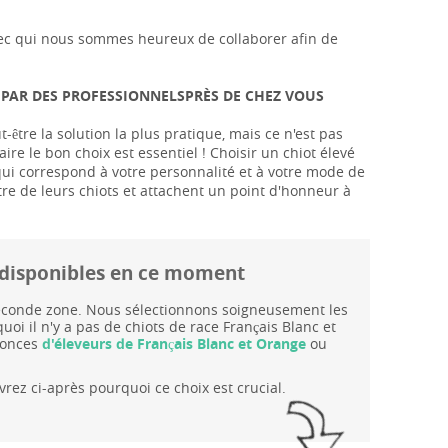
s avec qui nous sommes heureux de collaborer afin de
 PAR DES PROFESSIONNELSPRÈS DE CHEZ VOUS
être la solution la plus pratique, mais ce n'est pas
aire le bon choix est essentiel ! Choisir un chiot élevé
 qui correspond à votre personnalité et à votre mode de
tre de leurs chiots et attachent un point d'honneur à
ge disponibles en ce moment
 seconde zone. Nous sélectionnons soigneusement les
oi il n'y a pas de chiots de race Français Blanc et
nonces
d'éleveurs de Français Blanc et Orange
ou
rez ci-après pourquoi ce choix est crucial.