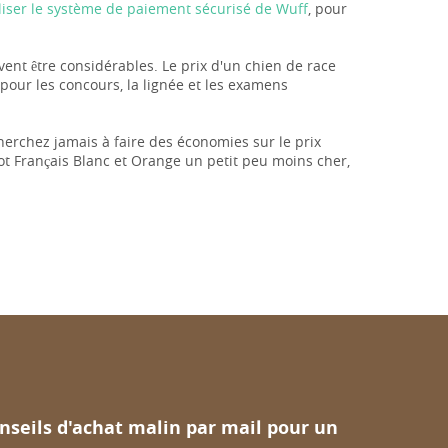
iliser le système de paiement sécurisé de Wuff
, pour
uvent être considérables. Le prix d'un chien de race
pour les concours, la lignée et les examens
herchez jamais à faire des économies sur le prix
ot Français Blanc et Orange un petit peu moins cher,
nseils d'achat malin par mail pour un