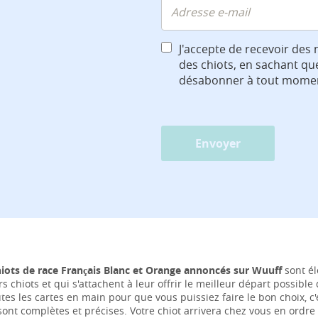
J'accepte de recevoir des 
des chiots, en sachant qu
désabonner à tout mome
Envoyer
hiots de race Français Blanc et Orange annoncés sur Wuuff
sont él
rs chiots et qui s'attachent à leur offrir le meilleur départ possibl
tes les cartes en main pour que vous puissiez faire le bon choix, 
ont complètes et précises. Votre chiot arrivera chez vous en ordre 