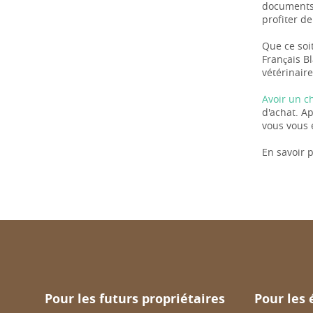
documents 
profiter de
Que ce soit
Français B
vétérinaire
Avoir un c
d'achat. A
vous vous 
En savoir p
Pour les futurs propriétaires
Pour les 