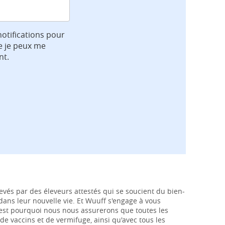
notifications pour
e je peux me
nt.
evés par des éleveurs attestés qui se soucient du bien-
e dans leur nouvelle vie. Et Wuuff s'engage à vous
c'est pourquoi nous nous assurerons que toutes les
de vaccins et de vermifuge, ainsi qu'avec tous les