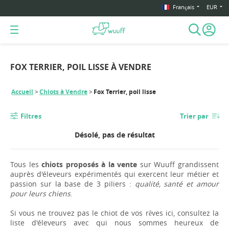
Français
EUR
FOX TERRIER, POIL LISSE À VENDRE
Accueil
Chiots à Vendre
Fox Terrier, poil lisse
Filtres
Trier par
Désolé, pas de résultat
Tous les
chiots proposés à la vente
sur Wuuff grandissent
auprès d'éleveurs expérimentés qui exercent leur métier et
passion sur la base de 3 piliers :
qualité, santé et amour
pour leurs chiens
.
Si vous ne trouvez pas le chiot de vos rêves ici, consultez la
liste d'éleveurs avec qui nous sommes heureux de