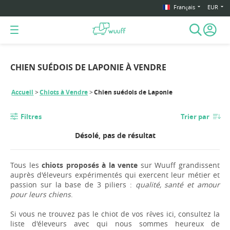
Français
EUR
CHIEN SUÉDOIS DE LAPONIE À VENDRE
Accueil
Chiots à Vendre
Chien suédois de Laponie
Filtres
Trier par
Désolé, pas de résultat
Tous les
chiots proposés à la vente
sur Wuuff grandissent
auprès d'éleveurs expérimentés qui exercent leur métier et
passion sur la base de 3 piliers :
qualité, santé et amour
pour leurs chiens
.
Si vous ne trouvez pas le chiot de vos rêves ici, consultez la
liste d'éleveurs avec qui nous sommes heureux de