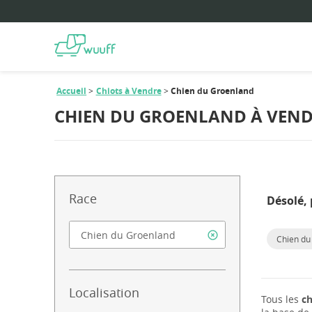
Accueil
Chiots à Vendre
Chien du Groenland
CHIEN DU GROENLAND À VEN
Race
Désolé, 
Chien du
Localisation
Tous les
ch