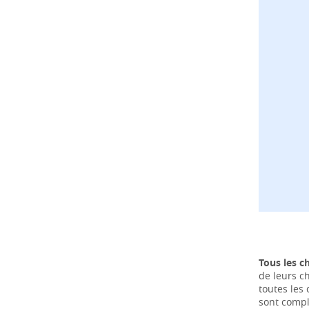
Tous les c
de leurs ch
toutes les
sont compl