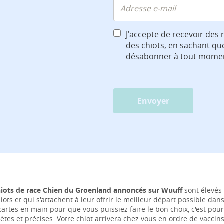
J'accepte de recevoir des 
des chiots, en sachant qu
désabonner à tout mome
Envoyer
hiots de race Chien du Groenland annoncés sur Wuuff
sont élevés 
iots et qui s'attachent à leur offrir le meilleur départ possible da
 cartes en main pour que vous puissiez faire le bon choix, c'est p
ètes et précises. Votre chiot arrivera chez vous en ordre de vaccin