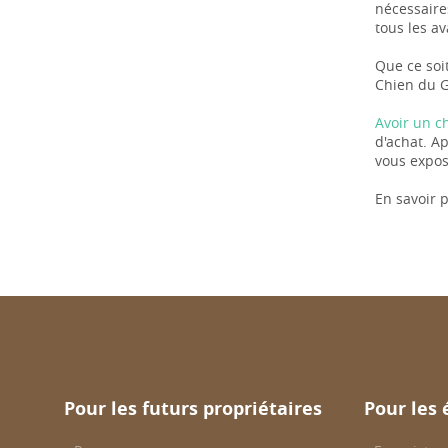
nécessaire
tous les a
Que ce soit
Chien du G
Avoir un c
d'achat. A
vous expose
En savoir p
Pour les futurs propriétaires
Pour les 