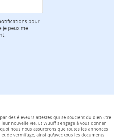
notifications pour
e je peux me
nt.
par des éleveurs attestés qui se soucient du bien-être
ns leur nouvelle vie. Et Wuuff s'engage à vous donner
ourquoi nous nous assurerons que toutes les annonces
s et de vermifuge, ainsi qu'avec tous les documents