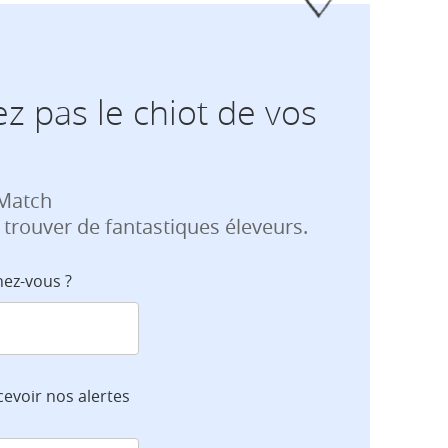
z pas le chiot de vos
 Match
 trouver de fantastiques éleveurs.
hez-vous ?
cevoir nos alertes