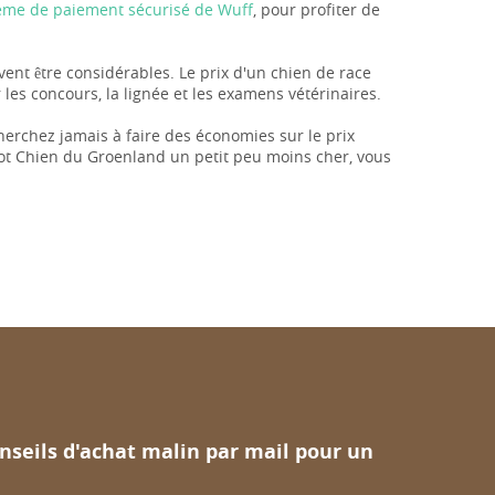
stème de paiement sécurisé de Wuff
, pour profiter de
uvent être considérables. Le prix d'un chien de race
es concours, la lignée et les examens vétérinaires.
herchez jamais à faire des économies sur le prix
iot Chien du Groenland un petit peu moins cher, vous
nseils d'achat malin par mail pour un