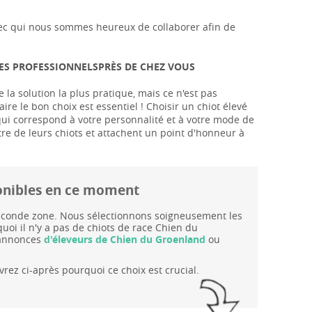
s avec qui nous sommes heureux de collaborer afin de
DES PROFESSIONNELSPRÈS DE CHEZ VOUS
la solution la plus pratique, mais ce n'est pas
aire le bon choix est essentiel ! Choisir un chiot élevé
 qui correspond à votre personnalité et à votre mode de
tre de leurs chiots et attachent un point d'honneur à
ponibles en ce moment
 seconde zone. Nous sélectionnons soigneusement les
uoi il n'y a pas de chiots de race Chien du
 annonces
d'éleveurs de Chien du Groenland
ou
rez ci-après pourquoi ce choix est crucial.