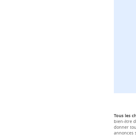
Tous les c
bien-être d
donner tou
annonces s