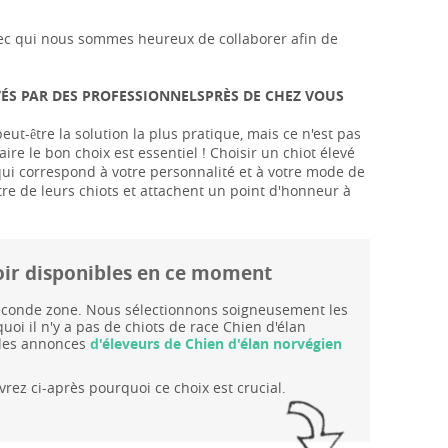
s avec qui nous sommes heureux de collaborer afin de
VÉS PAR DES PROFESSIONNELSPRÈS DE CHEZ VOUS
ut-être la solution la plus pratique, mais ce n'est pas
aire le bon choix est essentiel ! Choisir un chiot élevé
 qui correspond à votre personnalité et à votre mode de
tre de leurs chiots et attachent un point d'honneur à
 noir disponibles en ce moment
 seconde zone. Nous sélectionnons soigneusement les
oi il n'y a pas de chiots de race Chien d'élan
 les annonces
d'éleveurs de Chien d'élan norvégien
rez ci-après pourquoi ce choix est crucial.