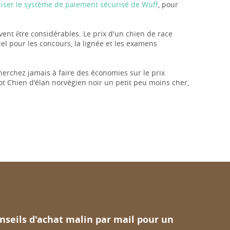
iliser le système de paiement sécurisé de Wuff
, pour
uvent être considérables. Le prix d'un chien de race
el pour les concours, la lignée et les examens
herchez jamais à faire des économies sur le prix
ot Chien d'élan norvégien noir un petit peu moins cher,
nseils d'achat malin par mail pour un