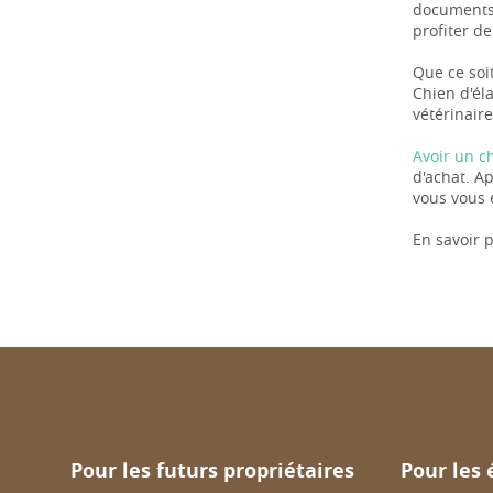
documents 
profiter de
Que ce soit
Chien d'él
vétérinaire
Avoir un c
d'achat. A
vous vous 
En savoir p
Pour les futurs propriétaires
Pour les 