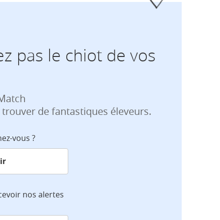
z pas le chiot de vos
 Match
 trouver de fantastiques éleveurs.
hez-vous ?
cevoir nos alertes