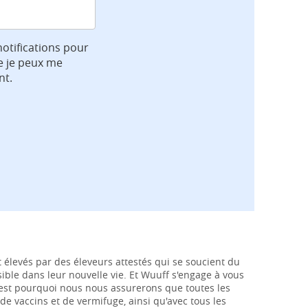
notifications pour
e je peux me
nt.
 élevés par des éleveurs attestés qui se soucient du
ssible dans leur nouvelle vie. Et Wuuff s'engage à vous
c'est pourquoi nous nous assurerons que toutes les
de vaccins et de vermifuge, ainsi qu'avec tous les