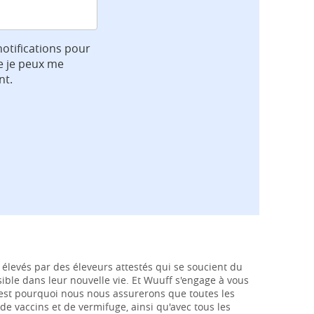
notifications pour
e je peux me
nt.
élevés par des éleveurs attestés qui se soucient du
ssible dans leur nouvelle vie. Et Wuuff s'engage à vous
c'est pourquoi nous nous assurerons que toutes les
de vaccins et de vermifuge, ainsi qu'avec tous les