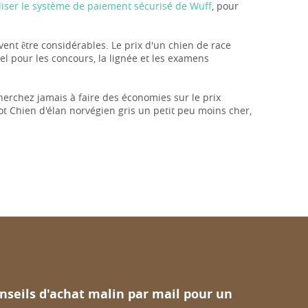
iliser le système de paiement sécurisé de Wuff
, pour
uvent être considérables. Le prix d'un chien de race
l pour les concours, la lignée et les examens
herchez jamais à faire des économies sur le prix
ot Chien d'élan norvégien gris un petit peu moins cher,
nseils d'achat malin par mail pour un