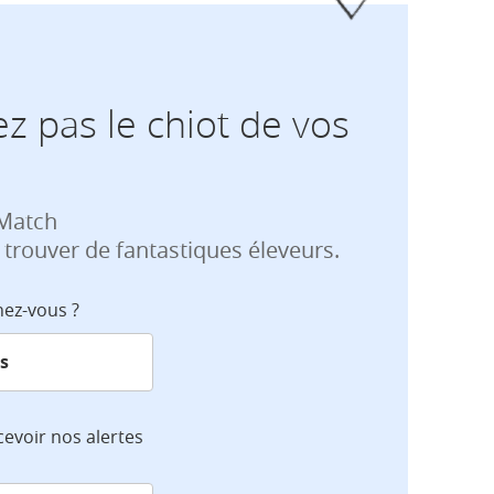
z pas le chiot de vos
 Match
 trouver de fantastiques éleveurs.
hez-vous ?
cevoir nos alertes