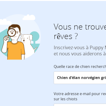
Vous ne trouve
rêves ?
Inscrivez-vous à Puppy
et nous vous aiderons à
Quelle race de chien recherc
Votre adresse e-mail pour re
sur les chiots