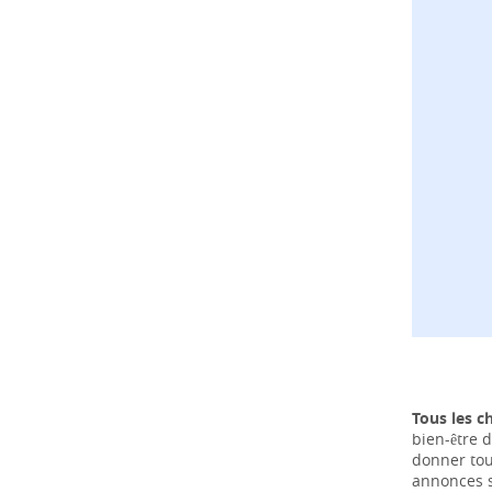
Tous les c
bien-être d
donner tou
annonces s