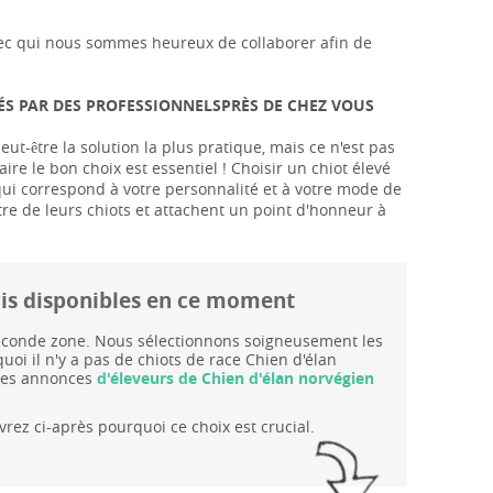
s avec qui nous sommes heureux de collaborer afin de
VÉS PAR DES PROFESSIONNELSPRÈS DE CHEZ VOUS
ut-être la solution la plus pratique, mais ce n'est pas
aire le bon choix est essentiel ! Choisir un chiot élevé
 qui correspond à votre personnalité et à votre mode de
tre de leurs chiots et attachent un point d'honneur à
gris disponibles en ce moment
 seconde zone. Nous sélectionnons soigneusement les
oi il n'y a pas de chiots de race Chien d'élan
 les annonces
d'éleveurs de Chien d'élan norvégien
rez ci-après pourquoi ce choix est crucial.