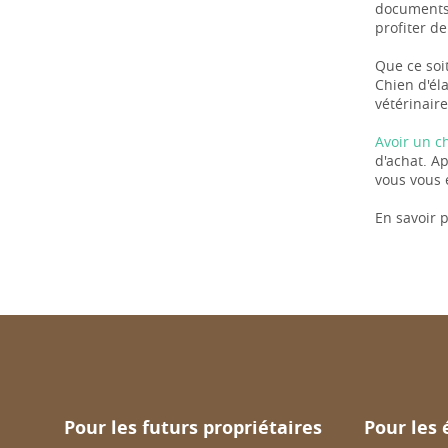
documents 
profiter de
Que ce soit
Chien d'él
vétérinaire
Avoir un c
d'achat. A
vous vous 
En savoir p
Pour les futurs propriétaires
Pour les 