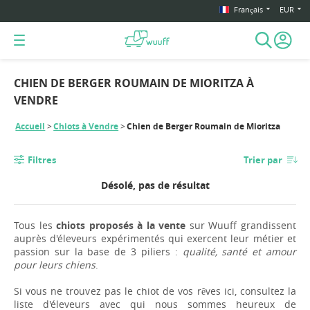
Français
EUR
CHIEN DE BERGER ROUMAIN DE MIORITZA À
VENDRE
Accueil
Chiots à Vendre
Chien de Berger Roumain de Mioritza
Filtres
Trier par
Désolé, pas de résultat
Tous les
chiots proposés à la vente
sur Wuuff grandissent
auprès d'éleveurs expérimentés qui exercent leur métier et
passion sur la base de 3 piliers :
qualité, santé et amour
pour leurs chiens
.
Si vous ne trouvez pas le chiot de vos rêves ici, consultez la
liste d'éleveurs avec qui nous sommes heureux de