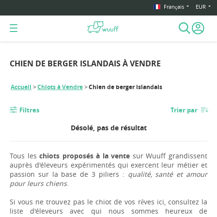
Français
EUR
CHIEN DE BERGER ISLANDAIS À VENDRE
Accueil
Chiots à Vendre
Chien de berger islandais
Filtres
Trier par
Désolé, pas de résultat
Tous les
chiots proposés à la vente
sur Wuuff grandissent
auprès d'éleveurs expérimentés qui exercent leur métier et
passion sur la base de 3 piliers :
qualité, santé et amour
pour leurs chiens
.
Si vous ne trouvez pas le chiot de vos rêves ici, consultez la
liste d'éleveurs avec qui nous sommes heureux de