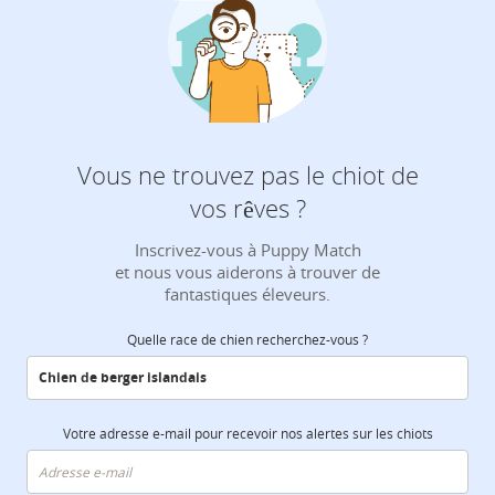
Vous ne trouvez pas le chiot de
vos rêves ?
Inscrivez-vous à Puppy Match
et nous vous aiderons à trouver de
fantastiques éleveurs.
Quelle race de chien recherchez-vous ?
Votre adresse e-mail pour recevoir nos alertes sur les chiots