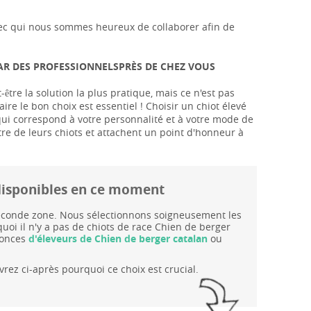
s avec qui nous sommes heureux de collaborer afin de
PAR DES PROFESSIONNELSPRÈS DE CHEZ VOUS
tre la solution la plus pratique, mais ce n'est pas
aire le bon choix est essentiel ! Choisir un chiot élevé
 qui correspond à votre personnalité et à votre mode de
tre de leurs chiots et attachent un point d'honneur à
n disponibles en ce moment
 seconde zone. Nous sélectionnons soigneusement les
uoi il n'y a pas de chiots de race Chien de berger
nonces
d'éleveurs de Chien de berger catalan
ou
rez ci-après pourquoi ce choix est crucial.