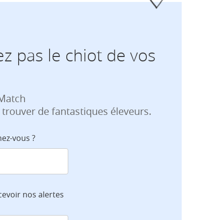
z pas le chiot de vos
 Match
 trouver de fantastiques éleveurs.
hez-vous ?
cevoir nos alertes