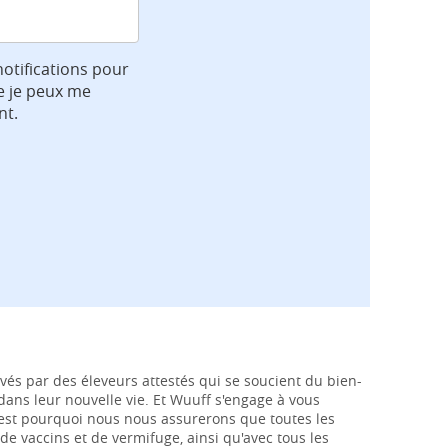
notifications pour
e je peux me
nt.
vés par des éleveurs attestés qui se soucient du bien-
e dans leur nouvelle vie. Et Wuuff s'engage à vous
c'est pourquoi nous nous assurerons que toutes les
de vaccins et de vermifuge, ainsi qu'avec tous les