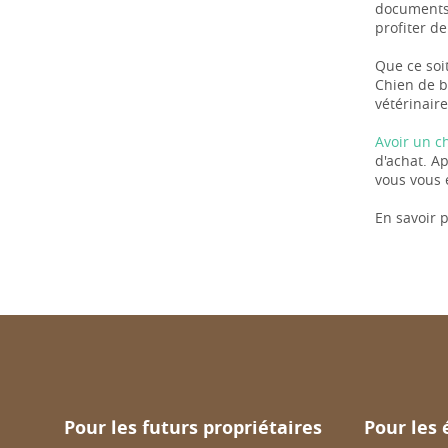
documents 
profiter de
Que ce soit
Chien de b
vétérinaire
Avoir un c
d'achat. A
vous vous 
En savoir p
Pour les futurs propriétaires
Pour les 