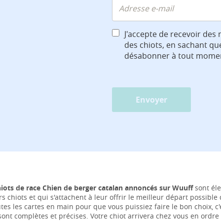
J'accepte de recevoir des 
des chiots, en sachant qu
désabonner à tout mome
Envoyer
hiots de race Chien de berger catalan annoncés sur Wuuff
sont éle
rs chiots et qui s'attachent à leur offrir le meilleur départ possibl
tes les cartes en main pour que vous puissiez faire le bon choix, 
ont complètes et précises. Votre chiot arrivera chez vous en ordre 