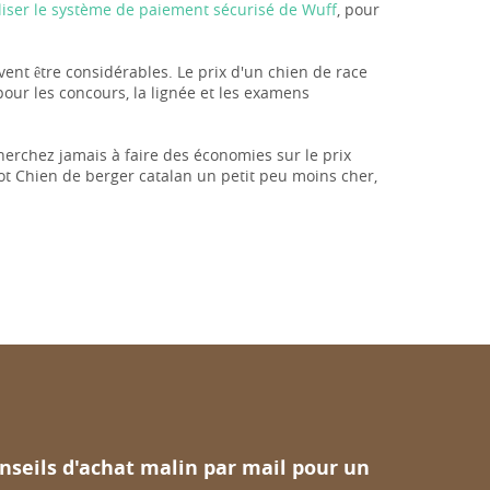
iliser le système de paiement sécurisé de Wuff
, pour
uvent être considérables. Le prix d'un chien de race
our les concours, la lignée et les examens
herchez jamais à faire des économies sur le prix
ot Chien de berger catalan un petit peu moins cher,
nseils d'achat malin par mail pour un