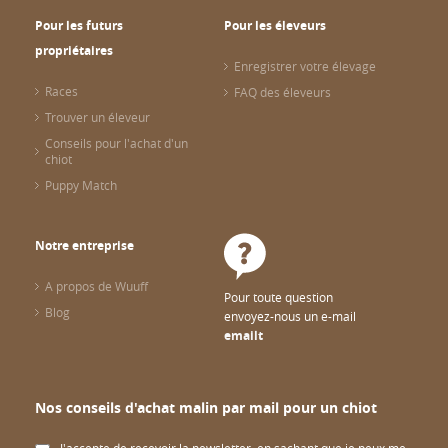
Pour les futurs
Pour les éleveurs
propriétaires
Enregistrer votre élevage
Races
FAQ des éleveurs
Trouver un éleveur
Conseils pour l'achat d'un
chiot
Puppy Match
Notre entreprise
A propos de Wuuff
Pour toute question
Blog
envoyez-nous un e-mail
emailt
Nos conseils d'achat malin par mail pour un chiot