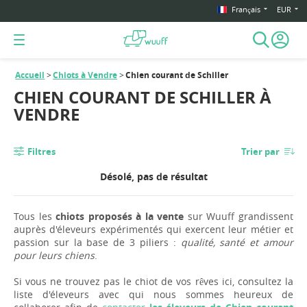
Français
EUR
Accueil
Chiots à Vendre
Chien courant de Schiller
CHIEN COURANT DE SCHILLER À
VENDRE
Filtres
Trier par
Désolé, pas de résultat
Tous les
chiots proposés à la vente
sur Wuuff grandissent
auprès d'éleveurs expérimentés qui exercent leur métier et
passion sur la base de 3 piliers :
qualité, santé et amour
pour leurs chiens
.
Si vous ne trouvez pas le chiot de vos rêves ici, consultez la
liste d'éleveurs avec qui nous sommes heureux de