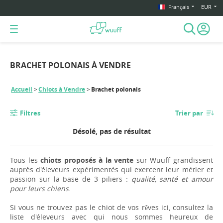
Français
EUR
BRACHET POLONAIS À VENDRE
Accueil
Chiots à Vendre
Brachet polonais
Filtres
Trier par
Désolé, pas de résultat
Tous les
chiots proposés à la vente
sur Wuuff grandissent
auprès d'éleveurs expérimentés qui exercent leur métier et
passion sur la base de 3 piliers :
qualité, santé et amour
pour leurs chiens
.
Si vous ne trouvez pas le chiot de vos rêves ici, consultez la
liste d'éleveurs avec qui nous sommes heureux de