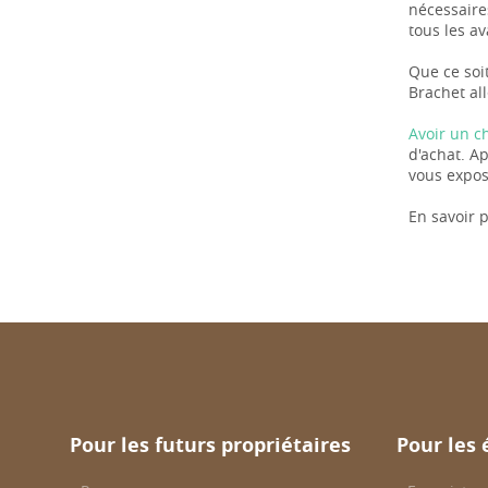
nécessaire
tous les a
Que ce soit
Brachet al
Avoir un c
d'achat. A
vous expose
En savoir p
Pour les futurs propriétaires
Pour les 