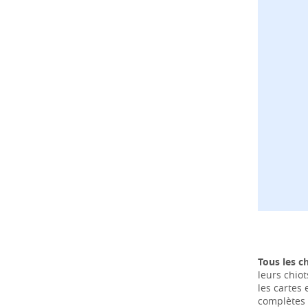
Tous les c
leurs chiot
les cartes
complètes 