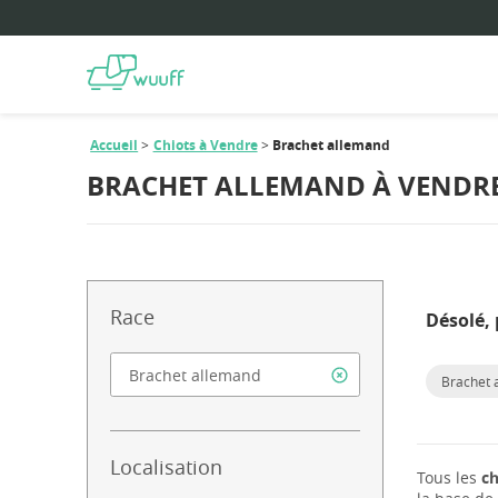
Accueil
Chiots à Vendre
Brachet allemand
BRACHET ALLEMAND À VENDR
Race
Désolé, 
Brachet 
Localisation
Tous les
ch