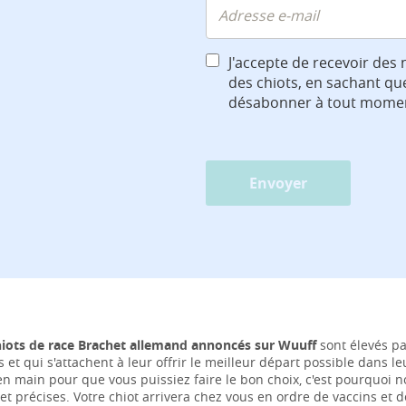
J'accepte de recevoir des 
des chiots, en sachant qu
désabonner à tout mome
Envoyer
hiots de race Brachet allemand annoncés sur Wuuff
sont élevés pa
s et qui s'attachent à leur offrir le meilleur départ possible dans 
 en main pour que vous puissiez faire le bon choix, c'est pourquoi
et précises. Votre chiot arrivera chez vous en ordre de vaccins et 