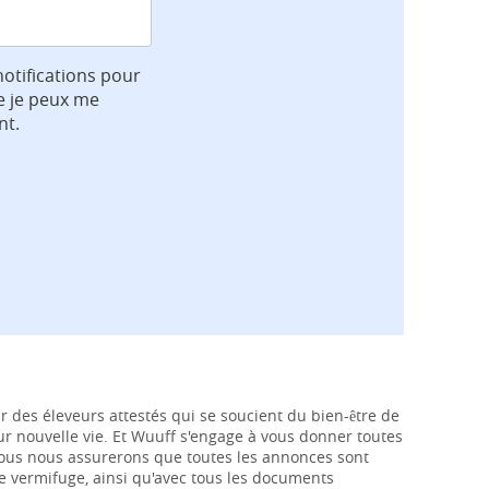
notifications pour
e je peux me
nt.
r des éleveurs attestés qui se soucient du bien-être de
leur nouvelle vie. Et Wuuff s'engage à vous donner toutes
 nous nous assurerons que toutes les annonces sont
de vermifuge, ainsi qu'avec tous les documents