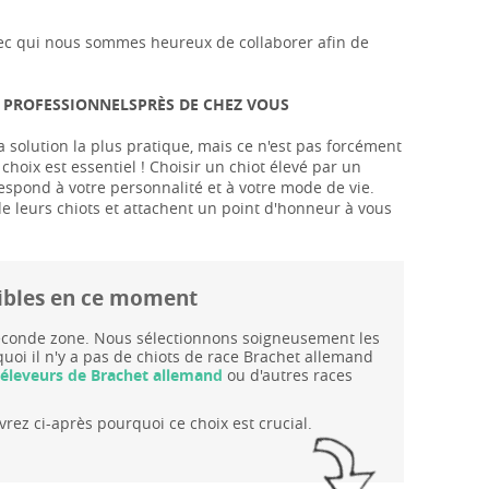
s avec qui nous sommes heureux de collaborer afin de
S PROFESSIONNELSPRÈS DE CHEZ VOUS
 solution la plus pratique, mais ce n'est pas forcément
 choix est essentiel ! Choisir un chiot élevé par un
rrespond à votre personnalité et à votre mode de vie.
de leurs chiots et attachent un point d'honneur à vous
nibles en ce moment
 seconde zone. Nous sélectionnons soigneusement les
uoi il n'y a pas de chiots de race Brachet allemand
'éleveurs de Brachet allemand
ou d'autres races
rez ci-après pourquoi ce choix est crucial.