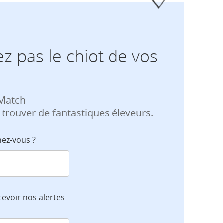
z pas le chiot de vos
 Match
 trouver de fantastiques éleveurs.
hez-vous ?
cevoir nos alertes