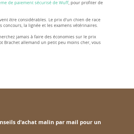
stème de paiement sécurisé de Wuff
, pour profiter de
uvent être considérables. Le prix d'un chien de race
 concours, la lignée et les examens vétérinaires.
herchez jamais à faire des économies sur le prix
iot Brachet allemand un petit peu moins cher, vous
nseils d'achat malin par mail pour un