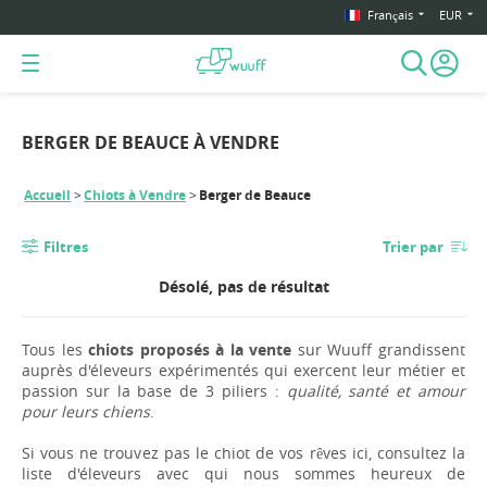
Français
EUR
BERGER DE BEAUCE À VENDRE
Accueil
Chiots à Vendre
Berger de Beauce
Filtres
Trier par
Désolé, pas de résultat
Tous les
chiots proposés à la vente
sur Wuuff grandissent
auprès d'éleveurs expérimentés qui exercent leur métier et
passion sur la base de 3 piliers :
qualité, santé et amour
pour leurs chiens
.
Si vous ne trouvez pas le chiot de vos rêves ici, consultez la
liste d'éleveurs avec qui nous sommes heureux de