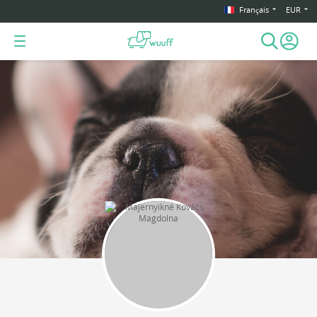
Français
EUR