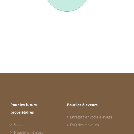
Pour les futurs
Pour les éleveurs
propriétaires
Enregistrer votre élevage
Races
FAQ des éleveurs
Trouver un éleveur