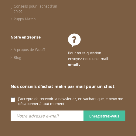
Conseils pour l'achat d'un
chiot
Puppy Match
Notre entreprise
A propos de Wuuff
Pour toute question
Blog
envoyez-nous un e-mail
emailt
Nos conseils d'achat malin par mail pour un chiot
J'accepte de recevoir la newsletter, en sachant que je peux me
désabonner à tout moment
Enregistrez-vous