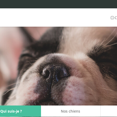
C
Qui suis-je ?
Nos chiens