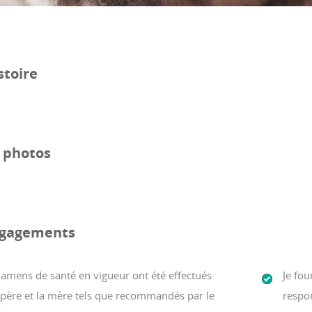
stoire
e photos
gagements
xamens de santé en vigueur ont été effectués
Je fou
 père et la mère tels que recommandés par le
respon