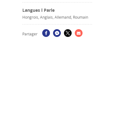
Langues l Parle
Hongrois, Anglais, Allemand, Roumain
Partager