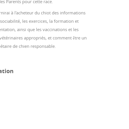
es Parents pour cette race.
rnirai à l'acheteur du chiot des informations
 sociabilité, les exercices, la formation et
entation, ainsi que les vaccinations et les
vétérinaires appropriés, et comment être un
étaire de chien responsable.
ation