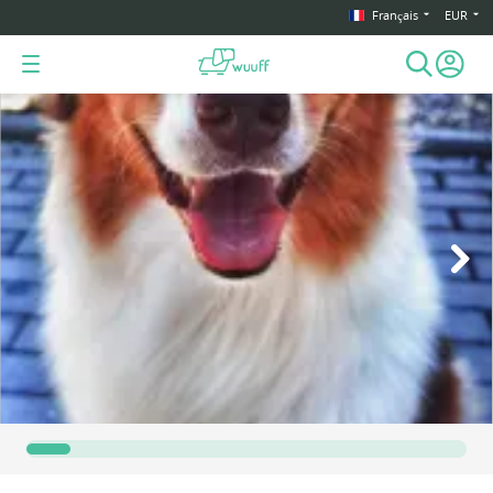
Français
EUR