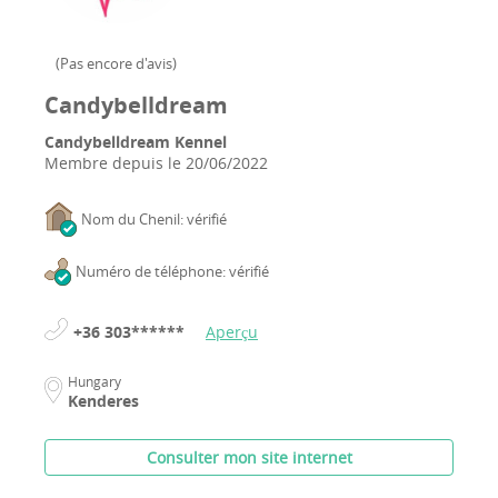
(
Pas encore d'avis
)
Candybelldream
Candybelldream Kennel
Membre depuis le
20/06/2022
Nom du Chenil: vérifié
Numéro de téléphone: vérifié
+36 303******
Aperçu
Hungary
Kenderes
Consulter mon site internet