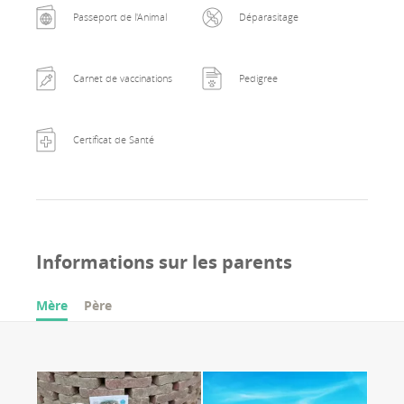
Passeport de l'Animal
Déparasitage
Carnet de vaccinations
Pedigree
Certificat de Santé
Informations sur les parents
Mère
Père