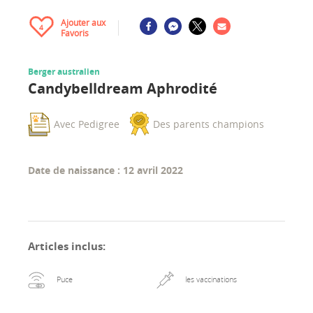
Ajouter aux
4
Favoris
Berger australien
Candybelldream Aphrodité
Avec Pedigree
Des parents champions
Date de naissance : 12 avril 2022
Articles inclus
:
Puce
les vaccinations