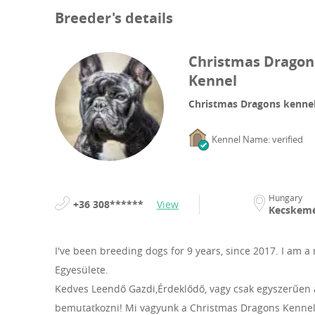
Breeder's details
Christmas Dragon
Kennel
Christmas Dragons kennel
Kennel Name: verified
Hungary
+36 308******
View
Kecskem
I've been breeding dogs for 9 years, since 2017.
I am a
Egyesülete.
Kedves Leendő Gazdi,Érdeklődő, vagy csak egyszerűen 
bemutatkozni! Mi vagyunk a Christmas Dragons Kennel