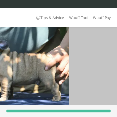
Tips & Advice
Wuuff Taxi
Wuuff Pay