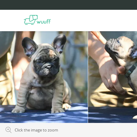
Click the image to zoom