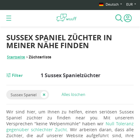
Deutsch
EUR
SUSSEX SPANIEL ZÜCHTER IN
MEINER NÄHE FINDEN
Startseite
Züchterliste
1 Sussex Spanielzüchter
Filter
Alles löschen
Sussex Spaniel
Wir sind hier, um Ihnen zu helfen, einen seriösen Sussex
Spaniel züchter zu finden near you. Mit unserem
Versprechen "keine Welpenmühle" haben wir
Null Toleranz
gegenüber schlechter Zucht
. Wir arbeiten daran, dass alle
Züchter, die auf unserer Website aufgeführt sind, ihre