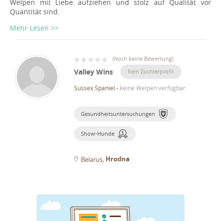
Welpen mit Liebe aufziehen und stolz auf Qualität vor
Quantität sind.
Mehr Lesen >>
(
Noch keine Bewertung
)
Valley Wins
Kein Züchterprofil
Sussex Spaniel
-
keine Welpen verfügbar
Gesundheitsuntersuchungen
Show-Hunde
Hrodna
Belarus