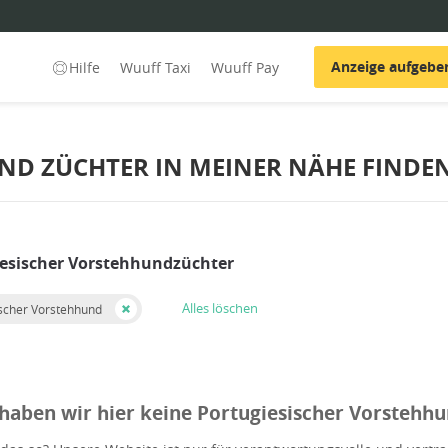
Anzeige aufgebe
Hilfe
Wuuff Taxi
Wuuff Pay
ND ZÜCHTER IN MEINER NÄHE FINDE
iesischer Vorstehhundzüchter
Alles löschen
ischer Vorstehhund
 haben wir hier keine Portugiesischer Vorstehhu