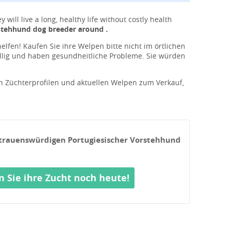
will live a long, healthy life without costly health
stehhund dog breeder around .
helfen! Kaufen Sie ihre Welpen bitte nicht im örtlichen
ällig und haben gesundheitliche Probleme. Sie würden
en Züchterprofilen und aktuellen Welpen zum Verkauf,
rtrauenswürdigen Portugiesischer Vorstehhund
n Sie ihre Zucht noch heute!