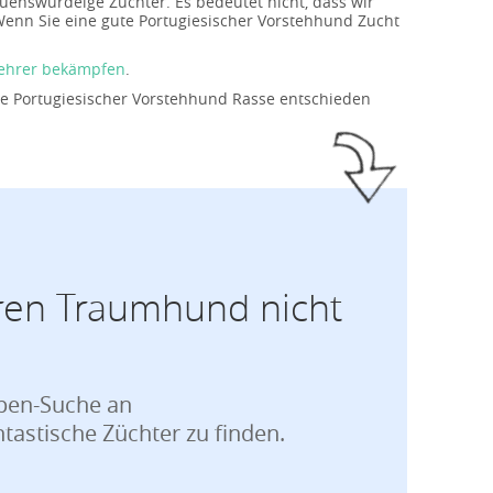
uenswürdeige Züchter. Es bedeutet nicht, dass wir
Wenn Sie eine gute Portugiesischer Vorstehhund Zucht
ehrer bekämpfen
.
ie Portugiesischer Vorstehhund Rasse entschieden
ren Traumhund nicht
lpen-Suche an
ntastische Züchter zu finden.