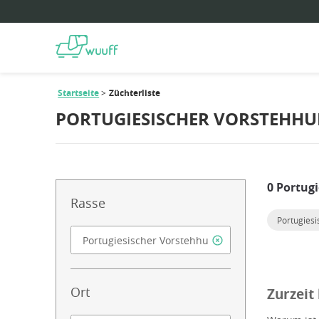
Startseite
Züchterliste
PORTUGIESISCHER VORSTEHHU
0 Portug
Rasse
Portugies
Ort
Zurzeit