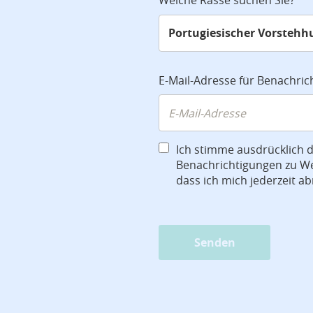
Welche Rasse suchen Sie?
E-Mail-Adresse für Benachri
Ich stimme ausdrücklich 
Benachrichtigungen zu We
dass ich mich jederzeit a
Senden