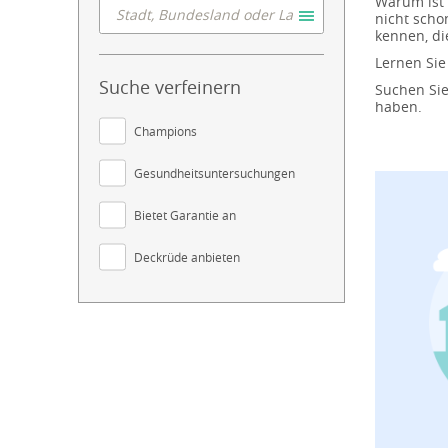
Warum ist 
nicht scho
kennen, die
Lernen Sie
Suche verfeinern
Suchen Sie
haben.
Champions
Gesundheitsuntersuchungen
Bietet Garantie an
Deckrüde anbieten