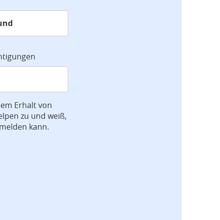
chtigungen
dem Erhalt von
lpen zu und weiß,
bmelden kann.