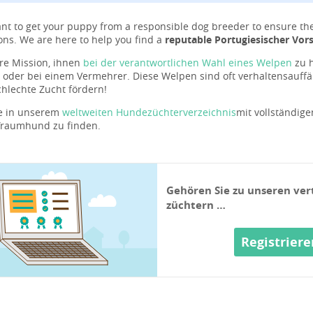
ant to get your puppy from a responsible dog breeder to ensure they 
ons. We are here to help you find a
reputable Portugiesischer Vor
ere Mission, ihnen
bei der verantwortlichen Wahl eines Welpen
zu 
 oder bei einem Vermehrer. Diese Welpen sind oft verhaltensauff
chlechte Zucht fördern!
ie in unserem
weltweiten Hundezüchterverzeichnis
mit vollständig
Traumhund zu finden.
Gehören Sie zu unseren ve
züchtern …
Registriere