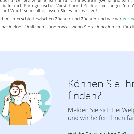
das so? Unsere Website ist nur für verantwortungsvolle und vertra
n bald auch Portugiesischer Vorstehhund Züchter hier begrüßen. 
 auf Wuuff sein sollte, lassen Sie es uns wissen!
 den Unterschied zwischen Züchter und Züchter und wie wir
Verm
 nach einer ähnlichen Hunderasse, wenn Sie sich noch nicht für d
Können Sie Ih
finden?
Melden Sie sich bei We
und wir helfen Ihnen fa