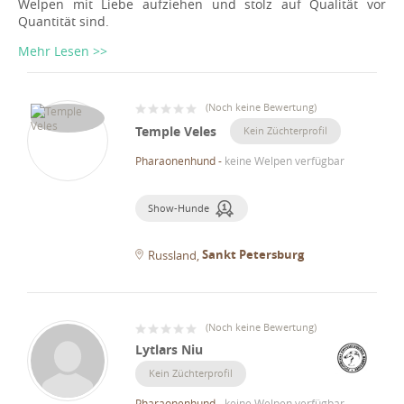
Welpen mit Liebe aufziehen und stolz auf Qualität vor
Quantität sind.
Mehr Lesen >>
(
Noch keine Bewertung
)
Temple Veles
Kein Züchterprofil
Pharaonenhund
-
keine Welpen verfügbar
Show-Hunde
Sankt Petersburg
Russland
(
Noch keine Bewertung
)
Lytlars Niu
Kein Züchterprofil
Pharaonenhund
-
keine Welpen verfügbar