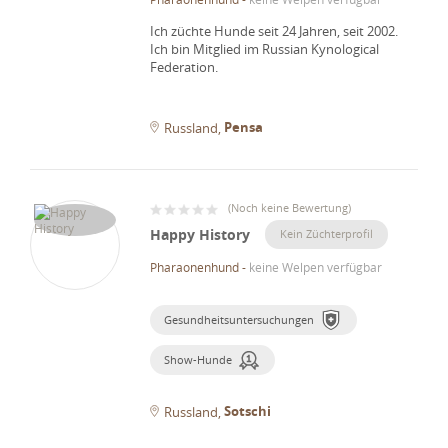
Ich züchte Hunde seit 24 Jahren, seit 2002.
Ich bin Mitglied im Russian Kynological
Federation.
Pensa
Russland
(
Noch keine Bewertung
)
Happy History
Kein Züchterprofil
Pharaonenhund
-
keine Welpen verfügbar
Gesundheitsuntersuchungen
Show-Hunde
Sotschi
Russland