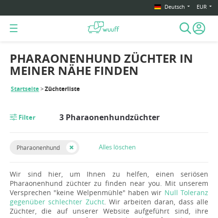
Deutsch
EUR
PHARAONENHUND ZÜCHTER IN
MEINER NÄHE FINDEN
Startseite
Züchterliste
3 Pharaonenhundzüchter
Filter
Alles löschen
Pharaonenhund
Wir sind hier, um Ihnen zu helfen, einen seriösen
Pharaonenhund züchter zu finden near you. Mit unserem
Versprechen "keine Welpenmühle" haben wir
Null Toleranz
gegenüber schlechter Zucht
. Wir arbeiten daran, dass alle
Züchter, die auf unserer Website aufgeführt sind, ihre