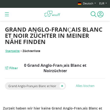
Deutsch
EUR
GRAND ANGLO-FRANÇAIS BLANC
ET NOIR ZÜCHTER IN MEINER
NÄHE FINDEN
Startseite
Züchterliste
0 Grand Anglo-Français Blanc et
Filter
Noirzüchter
Alles löschen
Grand Anglo-Français Blanc et Noir
Zurzeit haben wir hier keine Grand Anglo-Français Blanc et