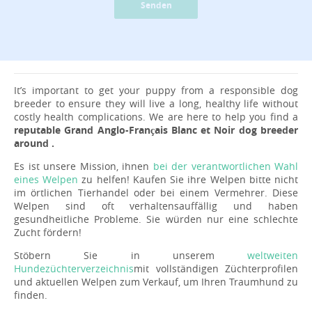
Senden
It’s important to get your puppy from a responsible dog
breeder to ensure they will live a long, healthy life without
costly health complications. We are here to help you find a
reputable Grand Anglo-Français Blanc et Noir dog breeder
around .
Es ist unsere Mission, ihnen
bei der verantwortlichen Wahl
eines Welpen
zu helfen! Kaufen Sie ihre Welpen bitte nicht
im örtlichen Tierhandel oder bei einem Vermehrer. Diese
Welpen sind oft verhaltensauffällig und haben
gesundheitliche Probleme. Sie würden nur eine schlechte
Zucht fördern!
Stöbern Sie in unserem
weltweiten
Hundezüchterverzeichnis
mit vollständigen Züchterprofilen
und aktuellen Welpen zum Verkauf, um Ihren Traumhund zu
finden.