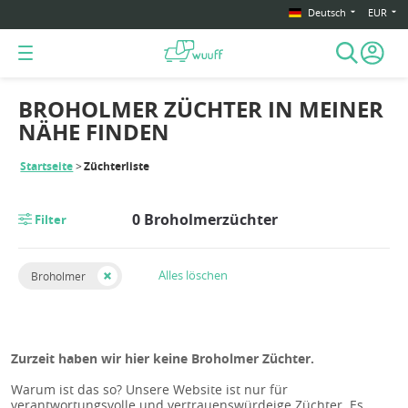
Deutsch
EUR
BROHOLMER ZÜCHTER IN MEINER
NÄHE FINDEN
Startseite
Züchterliste
0 Broholmerzüchter
Filter
Alles löschen
Broholmer
Zurzeit haben wir hier keine Broholmer Züchter.
Warum ist das so? Unsere Website ist nur für
verantwortungsvolle und vertrauenswürdeige Züchter. Es