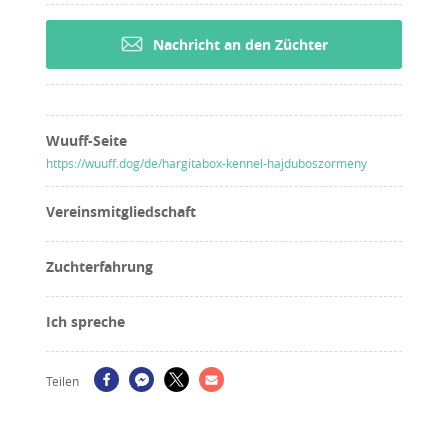
Nachricht an den Züchter
Wuuff-Seite
https://wuuff.dog/de/hargitabox-kennel-hajduboszormeny
Vereinsmitgliedschaft
Zuchterfahrung
Ich spreche
Teilen