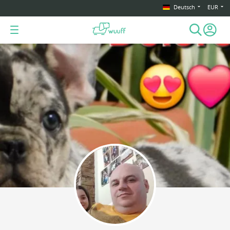
Deutsch
EUR