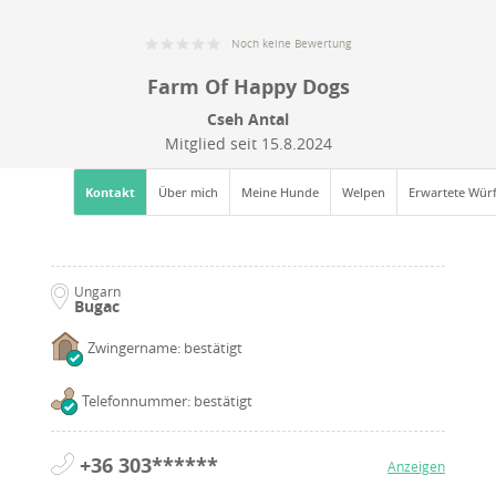
Noch keine Bewertung
Farm Of Happy Dogs
Cseh Antal
Mitglied seit
15.8.2024
Kontakt
Über mich
Meine Hunde
Welpen
Erwartete Wür
Ungarn
Bugac
Zwingername: bestätigt
Telefonnummer: bestätigt
+36 303******
Anzeigen