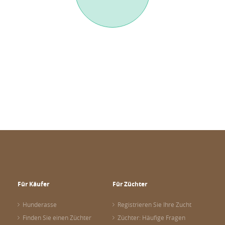
Für Käufer
Für Züchter
Hunderasse
Registrieren Sie Ihre Zucht
Finden Sie einen Züchter
Züchter: Häufige Fragen