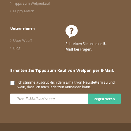
Tipps zum Welpenkauf
Puppy Match
Unternehmen
Über Wuuff
Schreiben Sie uns eine
E-
Blog
Mail
bei Fragen.
Erhalten Sie Tipps zum Kauf von Welpen per E-Mail.
Ich stimme ausdrücklich dem Erhalt von Newslettern zu und
weiß, dass ich mich jederzeit abmelden kann.
Registrieren