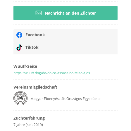
Nachricht an den Züchter
Facebook
Tiktok
Wuuff-Seite
https://wuuff.dog/de/dolce-assassino-felsolajos
Vereinsmitgliedschaft
Magyar Ebtenyésztők Országos Egyesülete
Zuchterfahrung
7 Jahre (seit 2019)