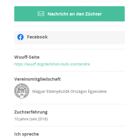
Nachricht an den Züchter
Facebook
Wuuff-Seite
https://wuuff.dog/de/bihon-bulls-szentendre
Vereinsmitgliedschaft
Magyar Ebtenyésztők Országos Egyesülete
Zuchterfahrung
10 Jahre (seit 2016)
Ich spreche