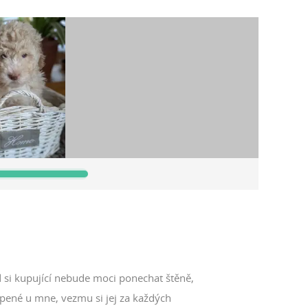
 si kupující nebude moci ponechat štěně,
pené u mne, vezmu si jej za každých